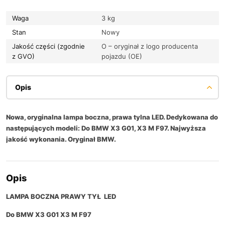
Waga
3 kg
Stan
Nowy
Jakość części (zgodnie
O – oryginał z logo producenta
z GVO)
pojazdu (OE)
Opis
Nowa, oryginalna lampa boczna, prawa tylna LED. Dedykowana do
następujących modeli: Do BMW X3 G01, X3 M F97. Najwyższa
jakość wykonania. Oryginał BMW.
Opis
LAMPA BOCZNA PRAWY TYŁ LED
Do BMW X3 G01 X3 M F97