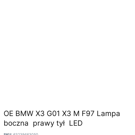
OE BMW X3 G01 X3 M F97 Lampa
boczna prawy tył LED
SKU:
63239463050