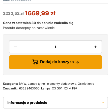
1669,99
zł
2232,52
zł
Cena w ostatnich 30 dniach nie zmieniła się
Produkt dostępny na zamówienie
Dodaj do koszyka
Kategorie:
BMW
,
Lampy tylne i elementy dodatkowe
,
Oświetlenie
Znaczniki:
63239463050
,
Lampa
,
X3 G01
,
X3 M F97
Informacje o produkcie