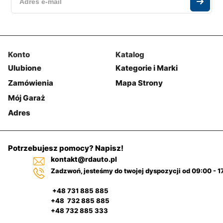
Konto
Katalog
Ulubione
Kategorie i Marki
Zamówienia
Mapa Strony
Mój Garaż
Adres
Potrzebujesz pomocy? Napisz!
kontakt@rdauto.pl
Zadzwoń, jesteśmy do twojej dyspozycji od 09:00 - 1
+48 731 885 885
+48 732 885 885
+48 732 885 333