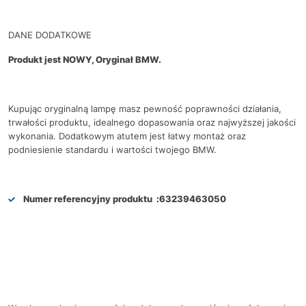
DANE DODATKOWE
Produkt jest NOWY, Oryginał BMW.
Kupując oryginalną lampę masz pewność poprawności działania,
trwałości produktu, idealnego dopasowania oraz najwyższej jakości
wykonania. Dodatkowym atutem jest łatwy montaż oraz
podniesienie standardu i wartości twojego BMW.
Numer referencyjny produktu :
63239463050