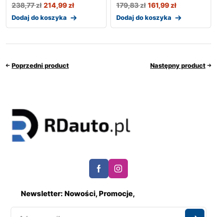
238,77
zł
214,99
zł
179,83
zł
161,99
zł
Dodaj do koszyka
Dodaj do koszyka
Poprzedni product
Następny product
Newsletter: Nowości, Promocje,