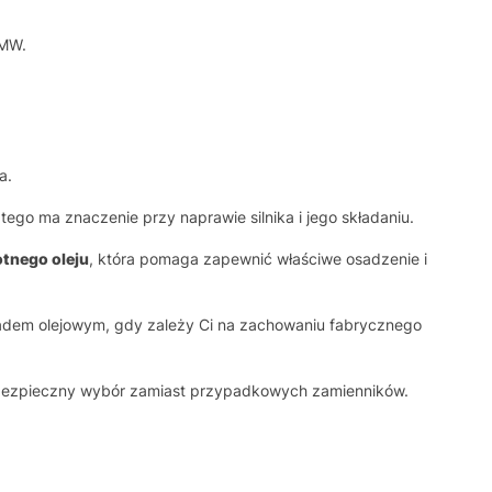
BMW.
a.
go ma znaczenie przy naprawie silnika i jego składaniu.
tnego oleju
, która pomaga zapewnić właściwe osadzenie i
kładem olejowym, gdy zależy Ci na zachowaniu fabrycznego
to bezpieczny wybór zamiast przypadkowych zamienników.