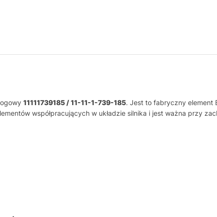
alogowy
11111739185 / 11-11-1-739-185
. Jest to fabryczny elemen
lementów współpracujących w układzie silnika i jest ważna przy z