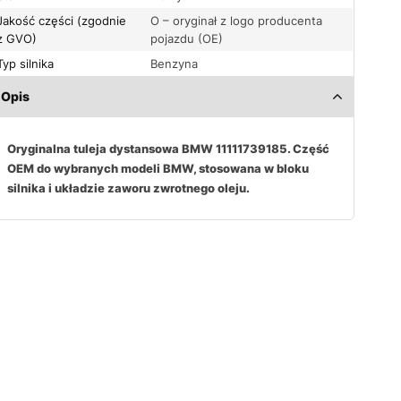
Jakość części (zgodnie
O – oryginał z logo producenta
z GVO)
pojazdu (OE)
Typ silnika
Benzyna
Opis
Oryginalna tuleja dystansowa BMW 11111739185. Część
OEM do wybranych modeli BMW, stosowana w bloku
silnika i układzie zaworu zwrotnego oleju.