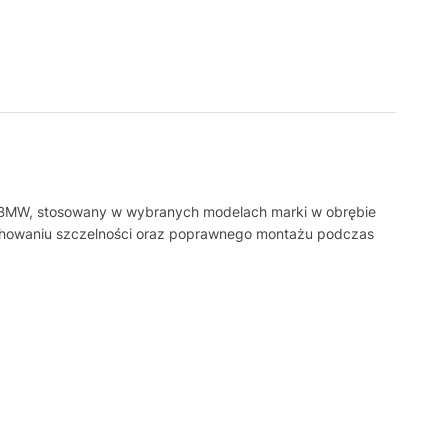
t BMW, stosowany w wybranych modelach marki w obrębie
achowaniu szczelności oraz poprawnego montażu podczas