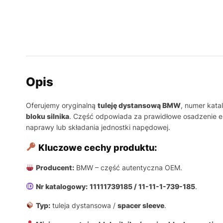
Opis
Oferujemy oryginalną
tuleję dystansową BMW
, numer kat
bloku silnika
. Część odpowiada za prawidłowe osadzenie e
naprawy lub składania jednostki napędowej.
Kluczowe cechy produktu:
Producent:
BMW – część autentyczna OEM.
Nr katalogowy:
11111739185 / 11-11-1-739-185
.
Typ:
tuleja dystansowa /
spacer sleeve
.