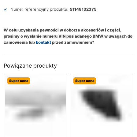
Numer referencyjny produktu:
51148132375
W celu uzyskania pewności w doborze akcesoriów i części,
prosimy o wysłanie numeru VIN posiadanego BMW w uwagach do
zamówienia lub
kontakt
przed zamówieniem*
Powiązane produkty
Super cena
Super cena