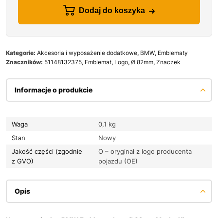
Dodaj do koszyka
Kategorie:
Akcesoria i wyposażenie dodatkowe
,
BMW
,
Emblematy
Znaczników:
51148132375
,
Emblemat
,
Logo
,
Ø 82mm
,
Znaczek
Informacje o produkcie
Waga
0,1 kg
Stan
Nowy
Jakość części (zgodnie
O – oryginał z logo producenta
z GVO)
pojazdu (OE)
Opis