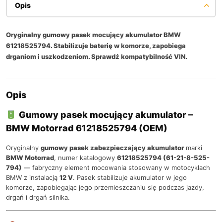
Opis
Oryginalny gumowy pasek mocujący akumulator BMW
61218525794. Stabilizuje baterię w komorze, zapobiega
drganiom i uszkodzeniom. Sprawdź kompatybilność VIN.
Opis
Gumowy pasek mocujący akumulator –
BMW Motorrad 61218525794 (OEM)
Oryginalny
gumowy pasek zabezpieczający akumulator
marki
BMW
Motorrad
, numer katalogowy
61218525794 (61-21-8-525-
794)
— fabryczny element mocowania stosowany w motocyklach
BMW z instalacją
12 V
. Pasek stabilizuje akumulator w jego
komorze, zapobiegając jego przemieszczaniu się podczas jazdy,
drgań i drgań silnika.