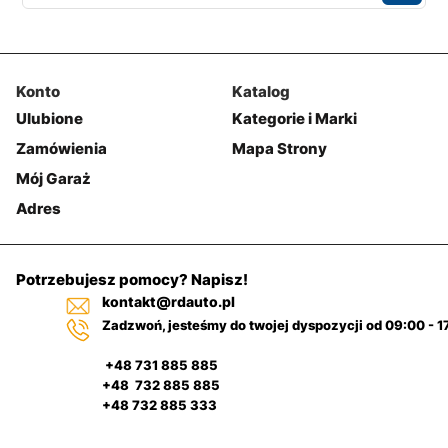
Konto
Katalog
Ulubione
Kategorie i Marki
Zamówienia
Mapa Strony
Mój Garaż
Adres
Potrzebujesz pomocy? Napisz!
kontakt@rdauto.pl
Zadzwoń, jesteśmy do twojej dyspozycji od 09:00 - 1
+48 731 885 885
+48 732 885 885
+48 732 885 333