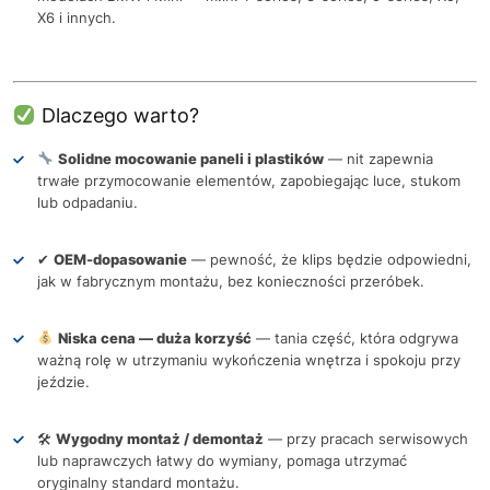
X6 i innych.
Dlaczego warto?
Solidne mocowanie paneli i plastików
— nit zapewnia
trwałe przymocowanie elementów, zapobiegając luce, stukom
lub odpadaniu.
✔
OEM-dopasowanie
— pewność, że klips będzie odpowiedni,
jak w fabrycznym montażu, bez konieczności przeróbek.
Niska cena — duża korzyść
— tania część, która odgrywa
ważną rolę w utrzymaniu wykończenia wnętrza i spokoju przy
jeździe.
🛠
Wygodny montaż / demontaż
— przy pracach serwisowych
lub naprawczych łatwy do wymiany, pomaga utrzymać
oryginalny standard montażu.