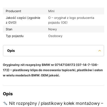
Producent
Mini
Jakość części (zgodnie
O – oryginał z logo producenta
z GVO)
pojazdu (OE)
Stan
Nowy
Typ pojazdu
Osobowy
Opis
Oryginalny nit rozprężny BMW nr 07147136172 (07-14-7-136-
172) – plastikowy klips do mocowania tapicerki, plastików i osłon
w wielu modelach BMW. OEM jakość.
Opis
Nit rozprężny / plastikowy kołek montażowy –