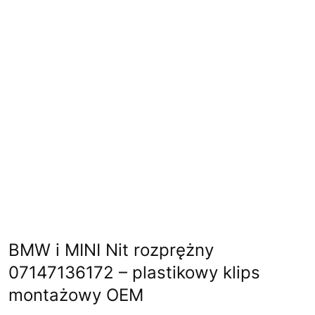
BMW i MINI Nit rozprężny
07147136172 – plastikowy klips
montażowy OEM