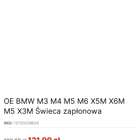
OE BMW M3 M4 M5 M6 X5M X6M
M5 X3M Świeca zapłonowa
SKU:
12120039634