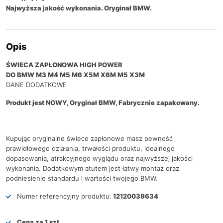
Najwyższa jakość wykonania. Oryginał BMW.
Opis
ŚWIECA ZAPŁONOWA HIGH POWER
DO BMW M3 M4 M5 M6 X5M X6M M5 X3M
DANE DODATKOWE
Produkt jest NOWY, Oryginał BMW, Fabrycznie zapakowany.
Kupując oryginalne świece zapłonowe masz pewność
prawidłowego działania, trwałości produktu, idealnego
dopasowania, atrakcyjnego wyglądu oraz najwyższej jakości
wykonania. Dodatkowym atutem jest łatwy montaż oraz
podniesienie standardu i wartości twojego BMW.
Numer referencyjny produktu:
12120039634
Cena za 1 szt