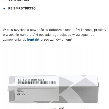
RB ZMR5TPP330
W celu uzyskania pewności w doborze akcesoriów i części, prosimy
o wysłanie numeru VIN posiadanego pojazdu w uwagach do
zamówienia lub
kontakt
przed zamówieniem*