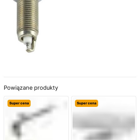
Powiązane produkty
Super cena
Super cena