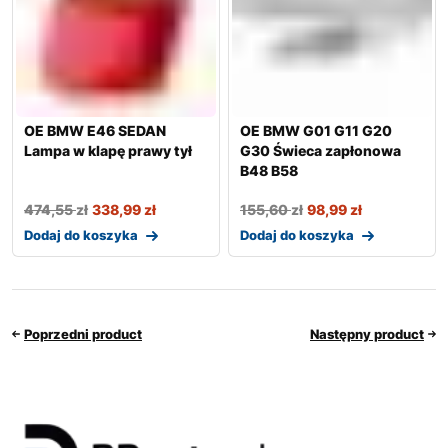
OE BMW E46 SEDAN
OE BMW G01 G11 G20
Lampa w klapę prawy tył
G30 Świeca zapłonowa
B48 B58
474,55
zł
338,99
zł
155,60
zł
98,99
zł
Dodaj do koszyka
Dodaj do koszyka
Poprzedni product
Następny product