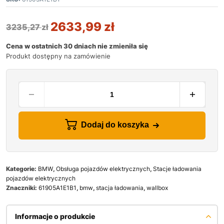
2633,99
zł
3235,27
zł
Cena w ostatnich 30 dniach nie zmieniła się
Produkt dostępny na zamówienie
Dodaj do koszyka
Kategorie:
BMW
,
Obsługa pojazdów elektrycznych
,
Stacje ładowania
pojazdów elektrycznych
Znaczniki:
61905A1E1B1
,
bmw
,
stacja ładowania
,
wallbox
Informacje o produkcie