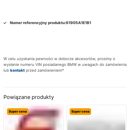
Numer referencyjny produktu:
61905A1E1B1
W celu uzyskania pewności w doborze akcesoriów, prosimy o
wysłanie numeru VIN posiadanego BMW w uwagach do zamówienia
lub
kontakt
przed zamówieniem*
Powiązane produkty
Super cena
Super cena