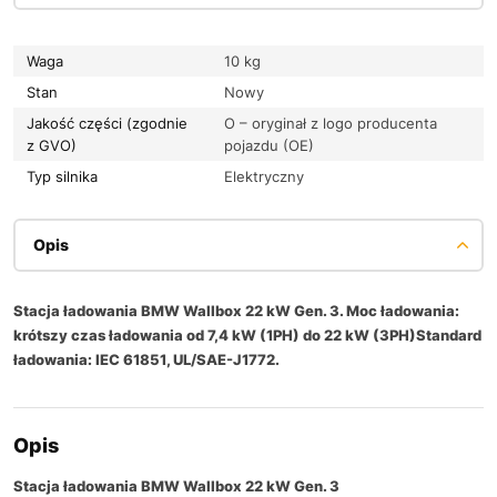
Waga
10 kg
Stan
Nowy
Jakość części (zgodnie
O – oryginał z logo producenta
z GVO)
pojazdu (OE)
Typ silnika
Elektryczny
Opis
Stacja ładowania BMW Wallbox 22 kW Gen. 3. Moc ładowania:
krótszy czas ładowania od 7,4 kW (1PH) do 22 kW (3PH)Standard
ładowania: IEC 61851, UL/SAE-J1772.
Opis
Stacja ładowania BMW Wallbox 22 kW Gen. 3