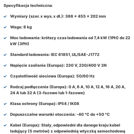
Specyfikacja techniczna
:
Wymiary (szer. x wys. x dł.): 366 x 455 x 202 mm
Waga: 8 kg
Moc ładowania: krótszy czas ładowania od 7,4 kW (1PH) do 22
kW (3PH)
Standard ładowania: IEC 61851, UL/SAE-J1772
Napięcie zasilania (Europa): 230 V, 230/400 V 3N
Częstotliwość sieciowa (Europa): 50/60 Hz
Rodzaj podłączenia (Europa): 0 A, 6 A, 10 A, 12 A, 16 A, 20 A,
24 A lub 32 A (3-fazowe lub 1-fazowe)
Klasa ochrony (Europa): IP54 / IK08
Dopuszczalne warunki otoczenia: -40 °C do +50 °C
Kabel (Europa): Stały, odpowiedni dla danego kraju kabel
ładujący (5 metrów) z odpowiednią wtyczką samochodową