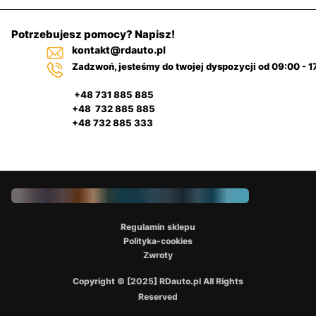
Potrzebujesz pomocy? Napisz!
kontakt@rdauto.pl
Zadzwoń, jesteśmy do twojej dyspozycji od 09:00 - 1
+48 731 885 885
+48 732 885 885
+48 732 885 333
Regulamin sklepu
Polityka-cookies
Zwroty
Copyright © [2025] RDauto.pl All Rights
Reserved