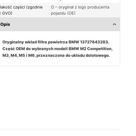
Jakość części (zgodnie
O – oryginał z logo producenta
z GVO)
pojazdu (OE)
Opis
Oryginalny wkład filtra powietrza BMW 13727843283.
Część OEM do wybranych modeli BMW M2 Competition,
M3, M4, M5 i M6, przeznaczona do układu dolotowego.