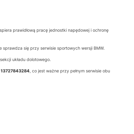
wspiera prawidłową pracę jednostki napędowej i ochronę
e sprawdza się przy serwisie sportowych wersji BMW.
 sekcji układu dolotowego.
r
13727843284
, co jest ważne przy pełnym serwisie obu