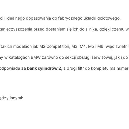
ci i idealnego dopasowania do fabrycznego układu dolotowego.
 zanieczyszczenia przed dostaniem się ich do silnika, dzięki czemu 
 takich modelach jak M2 Competition, M3, M4, M5 i M6, więc świetni
sany w katalogach BMW zarówno do sekcji obsługi serwisowej, jak i do
 odpowiada za
bank cylindrów 2
, a drugi filtr do kompletu ma nume
dzy innymi: