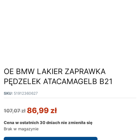
OE BMW LAKIER ZAPRAWKA
PĘDZELEK ATACAMAGELB B21
SKU:
51912360627
86,99
zł
107,07
zł
Cena w ostatnich 30 dniach nie zmieniła się
Brak w magazynie