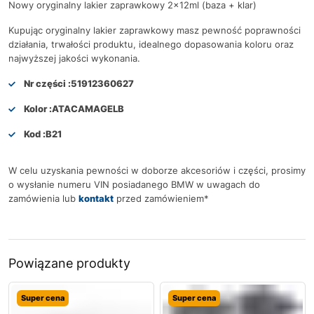
Nowy oryginalny lakier zaprawkowy 2x12ml (baza + klar)
Kupując oryginalny lakier zaprawkowy masz pewność poprawności
działania, trwałości produktu, idealnego dopasowania koloru oraz
najwyższej jakości wykonania.
Nr części :
51912360627
Kolor :
ATACAMAGELB
Kod :
B21
W celu uzyskania pewności w doborze akcesoriów i części, prosimy
o wysłanie numeru VIN posiadanego BMW w uwagach do
zamówienia lub
kontakt
przed zamówieniem*
Powiązane produkty
Super cena
Super cena