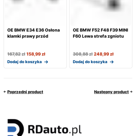
OE BMW E34 E36 Osłona
OE BMW F52 F48 F39 MINI
klamki prawy przód
F60 Lewa strefa zgniotu
167,82
zł
158,99
zł
308,88
zł
248,99
zł
Dodaj do koszyka
Dodaj do koszyka
Poprzedni product
Następny product