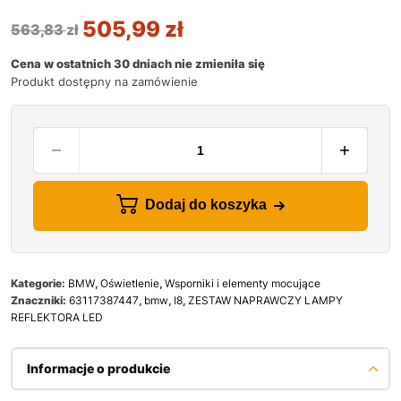
505,99
zł
563,83
zł
Cena w ostatnich 30 dniach nie zmieniła się
Produkt dostępny na zamówienie
Dodaj do koszyka
Kategorie:
BMW
,
Oświetlenie
,
Wsporniki i elementy mocujące
Znaczniki:
63117387447
,
bmw
,
I8
,
ZESTAW NAPRAWCZY LAMPY
REFLEKTORA LED
Informacje o produkcie