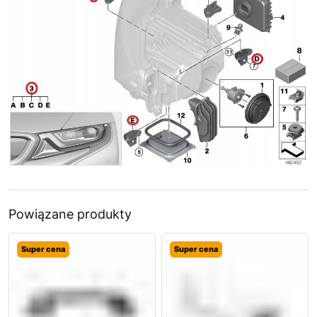
Powiązane produkty
Super cena
Super cena