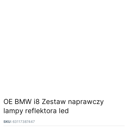
OE BMW i8 Zestaw naprawczy
lampy reflektora led
SKU:
63117387447