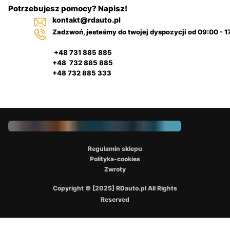
Potrzebujesz pomocy? Napisz!
kontakt@rdauto.pl
Zadzwoń, jesteśmy do twojej dyspozycji od 09:00 - 1
+48 731 885 885
+48 732 885 885
+48 732 885 333
Regulamin sklepu
Polityka-cookies
Zwroty
Copyright © [2025] RDauto.pl All Rights
Reserved