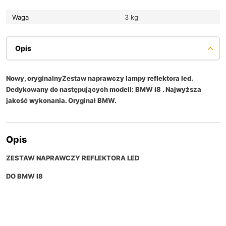
Waga
3 kg
Opis
Nowy, oryginalnyZestaw naprawczy lampy reflektora led.
Dedykowany do następujących modeli: BMW i8 . Najwyższa
jakość wykonania. Oryginał BMW.
Opis
ZESTAW NAPRAWCZY REFLEKTORA LED
DO BMW I8