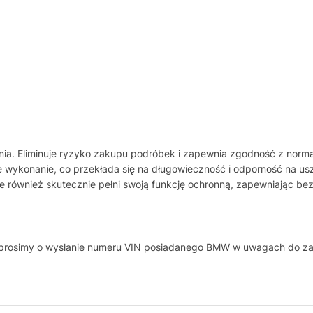
enia. Eliminuje ryzyko zakupu podróbek i zapewnia zgodność z nor
ne wykonanie, co przekłada się na długowieczność i odporność na u
le również skutecznie pełni swoją funkcję ochronną, zapewniając 
, prosimy o wysłanie numeru VIN posiadanego BMW w uwagach do z