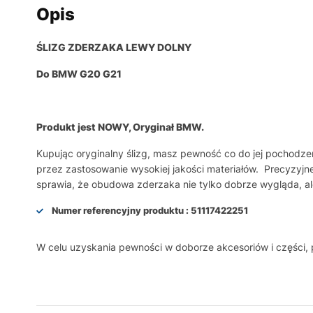
Opis
ŚLIZG ZDERZAKA LEWY DOLNY
Do BMW G20 G21
Produkt jest NOWY, Oryginał BMW.
Kupując oryginalny ślizg, masz pewność co do jej pochodz
przez zastosowanie wysokiej jakości materiałów. Precyzyj
sprawia, że obudowa zderzaka nie tylko dobrze wygląda, a
Numer referencyjny produktu :
51117422251
W celu uzyskania pewności w doborze akcesoriów i części