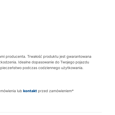
mami producenta. Trwałość produktu jest gwarantowana
szkodzenia. Idealne dopasowanie do Twojego pojazdu
bezpieczeństwo podczas codziennego użytkowania.
amówienia lub
kontakt
przed zamówieniem*