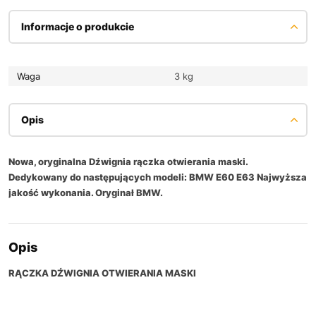
Informacje o produkcie
Waga
3 kg
Opis
Nowa, oryginalna Dźwignia rączka otwierania maski.
Dedykowany do następujących modeli: BMW E60 E63 Najwyższa
jakość wykonania. Oryginał BMW.
Opis
RĄCZKA DŹWIGNIA OTWIERANIA MASKI