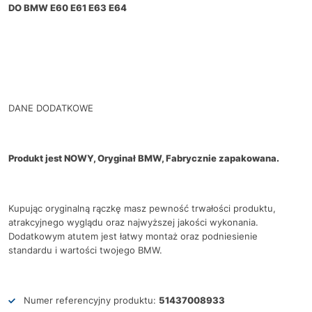
DO BMW E60 E61 E63 E64
DANE DODATKOWE
Produkt jest NOWY, Oryginał BMW, Fabrycznie zapakowana.
Kupując oryginalną rączkę masz pewność trwałości produktu,
atrakcyjnego wyglądu oraz najwyższej jakości wykonania.
Dodatkowym atutem jest łatwy montaż oraz podniesienie
standardu i wartości twojego BMW.
Numer referencyjny produktu:
51437008933