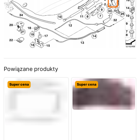
Powiązane produkty
Super cena
Super cena