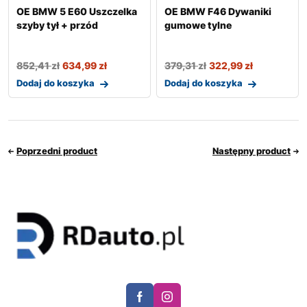
OE BMW 5 E60 Uszczelka
OE BMW F46 Dywaniki
szyby tył + przód
gumowe tylne
852,41
zł
634,99
zł
379,31
zł
322,99
zł
Dodaj do koszyka
Dodaj do koszyka
Poprzedni product
Następny product