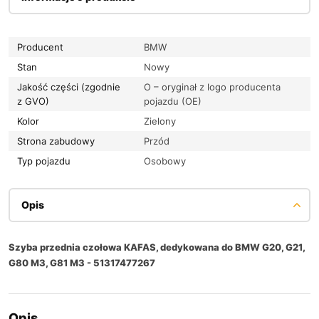
Producent
BMW
Stan
Nowy
Jakość części (zgodnie
O – oryginał z logo producenta
z GVO)
pojazdu (OE)
Kolor
Zielony
Strona zabudowy
Przód
Typ pojazdu
Osobowy
Opis
Szyba przednia czołowa KAFAS, dedykowana do BMW G20, G21,
G80 M3, G81 M3 - 51317477267
Opis