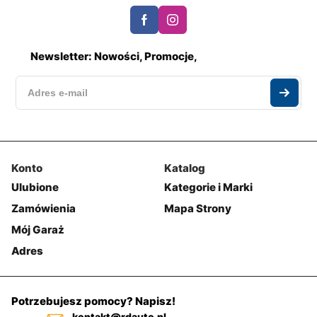
Newsletter: Nowości, Promocje,
Konto
Katalog
Ulubione
Kategorie i Marki
Zamówienia
Mapa Strony
Mój Garaż
Adres
Potrzebujesz pomocy? Napisz!
kontakt@rdauto.pl