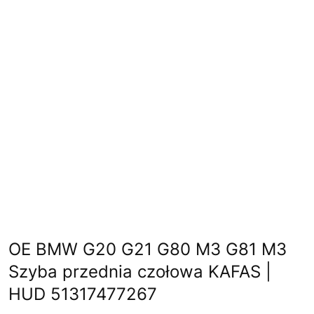
OE BMW G20 G21 G80 M3 G81 M3
Szyba przednia czołowa KAFAS |
HUD 51317477267