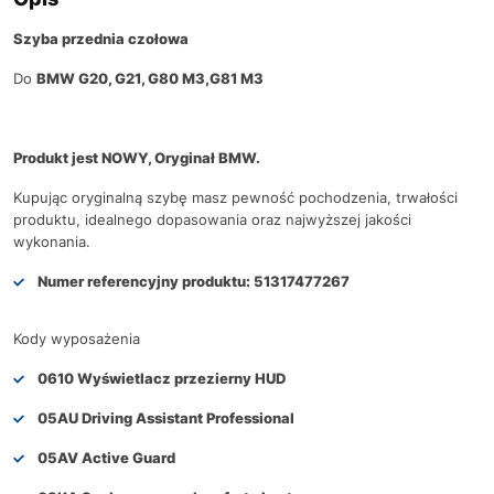
Szyba przednia czołowa
Do
BMW G20, G21, G80 M3,G81 M3
Produkt jest NOWY, Oryginał BMW.
Kupując oryginalną szybę masz pewność pochodzenia, trwałości
produktu, idealnego dopasowania oraz najwyższej jakości
wykonania.
Numer referencyjny produktu:
51317477267
Kody wyposażenia
0610 Wyświetlacz przezierny HUD
05AU Driving Assistant Professional
05AV Active Guard