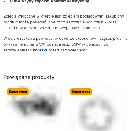
03KA Szyby zapewn. komfort akustyczny
Zdjęcie widoczne w ofercie jest zdjęciem poglądowym, zakupiony
produkt może posiadać inne rozmieszczenia pod czujniki oraz
lusterko wsteczne, zależne od wyposażenia pojazdu.
W celu uzyskania pewności w doborze akcesoriów i części, prosimy
o wysłanie numeru VIN posiadanego BMW w uwagach do
zamówienia lub
kontakt
przed zamówieniem*
Powiązane produkty
Super cena
Super cena