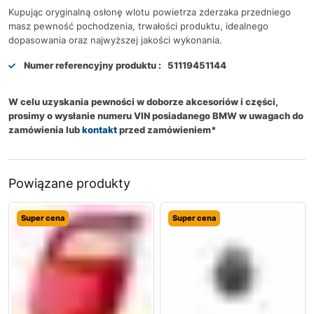
Kupując oryginalną osłonę wlotu powietrza zderzaka przedniego
masz pewność pochodzenia, trwałości produktu, idealnego
dopasowania oraz najwyższej jakości wykonania.
Numer referencyjny produktu :
51119451144
W celu uzyskania pewności w doborze akcesoriów i części,
prosimy o wysłanie numeru VIN posiadanego BMW w uwagach do
zamówienia lub
kontakt
przed zamówieniem*
Powiązane produkty
Super cena
Super cena