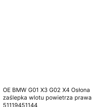
OE BMW G01 X3 G02 X4 Osłona
zaślepka wlotu powietrza prawa
51119451144