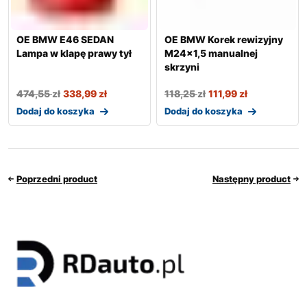
OE BMW E46 SEDAN
OE BMW Korek rewizyjny
Lampa w klapę prawy tył
M24x1,5 manualnej
skrzyni
474,55
zł
338,99
zł
118,25
zł
111,99
zł
Dodaj do koszyka
Dodaj do koszyka
Poprzedni product
Następny product