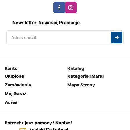
Newsletter: Nowości, Promocje,
Konto
Katalog
Ulubione
Kategorie i Marki
Zamówienia
Mapa Strony
Mój Garaż
Adres
Potrzebujesz pomocy? Napisz!
kontakt@rdauto.pl