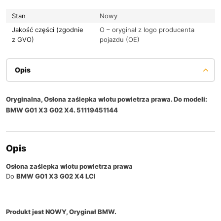
Stan
Nowy
Jakość części (zgodnie
O – oryginał z logo producenta
z GVO)
pojazdu (OE)
Opis
Oryginalna, Osłona zaślepka wlotu powietrza prawa. Do modeli:
BMW G01 X3 G02 X4. 51119451144
Opis
Osłona zaślepka wlotu powietrza prawa
Do
BMW G01 X3 G02 X4 LCI
Produkt jest NOWY, Oryginał BMW.