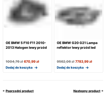
OE BMW 5 F10 F11 2010-
OE BMW G20 G21 Lampa
2013 Halogen lewy przód
reflektor lewy przód led
1004,76
zł
670,99
zł
9562,06
zł
7783,99
zł
Dodaj do koszyka
Dodaj do koszyka
Poprzedni product
Następny product