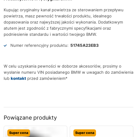
Kupując oryginalny kanał powietrza ze sterowaniem przepływu
powietrza, masz pewność trwałości produktu, idealnego
dopasowania oraz najwyższej jakości wykonania. Dodatkowym
atutem jest zgodność z fabrycznymi specyfikacjami oraz
podniesienie standardu i wartości twojego BMW.
Numer referencyjny produktu:
51745A23EB3
W celu uzyskania pewności w doborze akcesoriów, prosimy o
wysłanie numeru VIN posiadanego BMW w uwagach do zamówienia
lub
kontakt
przed zamówieniem*
Powiązane produkty
Super cena
Super cena