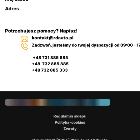
Adres
Potrzebujesz pomocy? Napisz!
kontakt@rdauto.pl
Zadzwoń, jesteśmy do twojej dyspozycji od 09:00 - 1
+48 731 885 885
+48 732 885 885
+48 732 885 333
Regulamin sklepu
Polityka-cookies
Zwroty