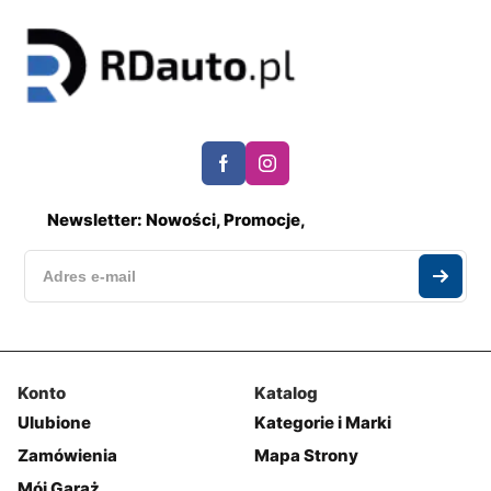
Newsletter: Nowości, Promocje,
Konto
Katalog
Ulubione
Kategorie i Marki
Zamówienia
Mapa Strony
Mój Garaż