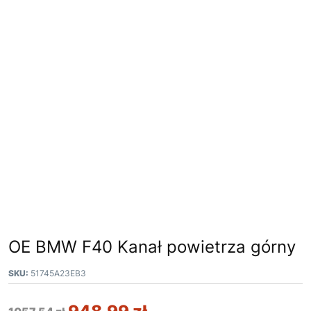
OE BMW F40 Kanał powietrza górny
SKU:
51745A23EB3