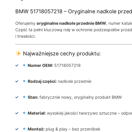
BMW 51718057218 – Oryginalne nadkole przed
Oferujemy
oryginalne nadkole przednie BMW
, numer kat
Część ta pełni kluczową rolę w ochronie podzespołów prze
i trwałości.
Najważniejsze cechy produktu:
Numer OEM:
51718057218
Rodzaj części:
nadkole przednie
Stan:
fabrycznie nowy, oryginalny produkt BMW
Materiał:
wysokiej jakości tworzywo sztuczne – odpo
Montaż:
plug & play – bez przeróbek