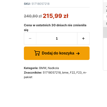
SKU:
51718057218
215,99
zł
240,80
zł
Cena w ostatnich 30 dniach nie zmieniła
się
Dodaj do koszyka
Kategorie:
BMW
,
Nadkola
Znaczników:
51718057218
,
bmw
,
F22
,
F23
,
m-
pakiet