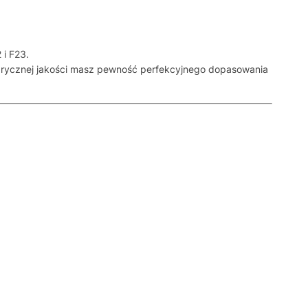
i F23.
abrycznej jakości masz pewność perfekcyjnego dopasowania