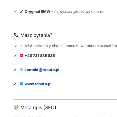
Oryginał BMW
– najwyższa jakość wykonania
Masz pytania?
Nasz dział sprzedaży chętnie pomoże w doborze części i p
+48 731 885 885
kontakt@rdauto.pl
www.rdauto.pl
Meta opis (SEO)