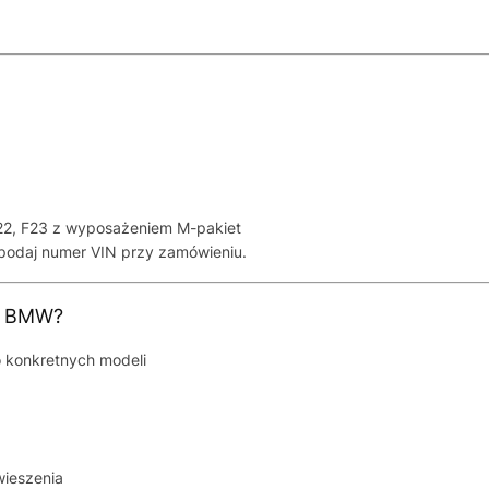
22, F23 z wyposażeniem M-pakiet
odaj numer VIN przy zamówieniu.
e BMW?
 konkretnych modeli
wieszenia