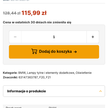
115,99
zł
128,44
zł
Cena w ostatnich 30 dniach nie zmieniła się
Dodaj do koszyka
Kategorie:
BMW
,
Lampy tylne i elementy dodatkowe
,
Oświetlenie
Znaczniki:
63147363787
,
F20
,
F21
Informacje o produkcie
Producent
BMW