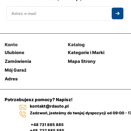
Konto
Katalog
Ulubione
Kategorie i Marki
Zamówienia
Mapa Strony
Mój Garaż
Adres
Potrzebujesz pomocy? Napisz!
kontakt@rdauto.pl
Zadzwoń, jesteśmy do twojej dyspozycji od 09:00 - 1
+48 731 885 885
+48 732 885 885