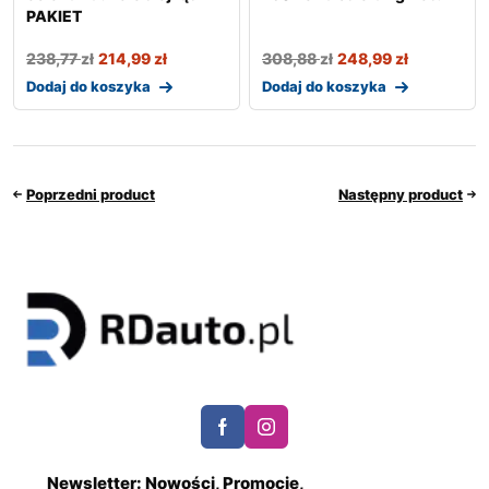
PAKIET
238,77
zł
214,99
zł
308,88
zł
248,99
zł
Dodaj do koszyka
Dodaj do koszyka
Poprzedni product
Następny product
Newsletter: Nowości, Promocje,