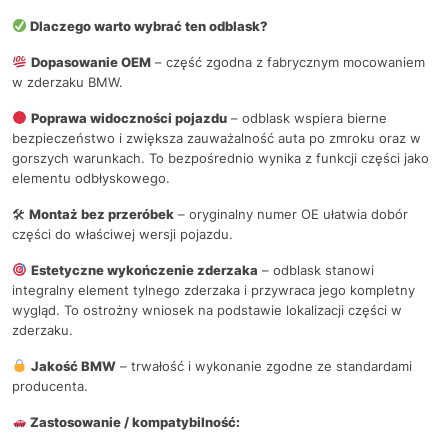
Dlaczego warto wybrać ten odblask?
Dopasowanie OEM
– część zgodna z fabrycznym mocowaniem
w zderzaku BMW.
Poprawa widoczności pojazdu
– odblask wspiera bierne
bezpieczeństwo i zwiększa zauważalność auta po zmroku oraz w
gorszych warunkach. To bezpośrednio wynika z funkcji części jako
elementu odbłyskowego.
🛠
Montaż bez przeróbek
– oryginalny numer OE ułatwia dobór
części do właściwej wersji pojazdu.
Estetyczne wykończenie zderzaka
– odblask stanowi
integralny element tylnego zderzaka i przywraca jego kompletny
wygląd. To ostrożny wniosek na podstawie lokalizacji części w
zderzaku.
Jakość BMW
– trwałość i wykonanie zgodne ze standardami
producenta.
Zastosowanie / kompatybilność: