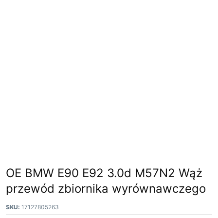
OE BMW E90 E92 3.0d M57N2 Wąż
przewód zbiornika wyrównawczego
SKU:
17127805263