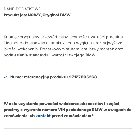
DANE DODATKOWE
Produkt jest NOWY, Oryginał BMW.
Kupując oryginalny przewód masz pewność trwałości produktu,
idealnego dopasowania, atrakcyjnego wyglądu oraz najwyższej
jakości wykonania. Dodatkowym atutem jest łatwy montaż oraz
podniesienie standardu i wartości twojego BMW.
Numer referencyjny produktu :
17127805263
W celu uzyskania pewności w doborze akcesoriów i części,
prosimy o wysłanie numeru VIN posiadanego BMW w uwagach do
zamówienia lub
kontakt
przed zamówieniem*