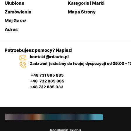
Ulubione
Kategorie i Marki
Zamówienia
Mapa Strony
Mój Garaż
Adres
Potrzebujesz pomocy? Napisz!
kontakt@rdauto.pl
Zadzwoń, jesteśmy do twojej dyspozycji od 09:00 - 1
+48 731 885 885
+48 732 885 885
+48 732 885 333
Regulamin sklepu