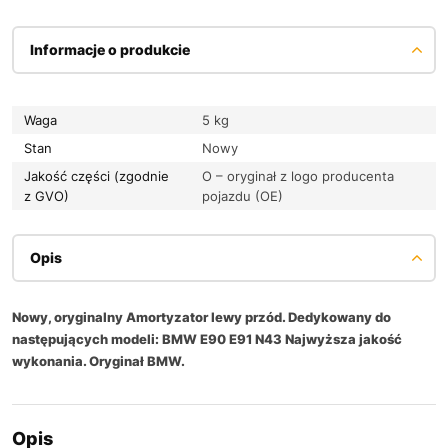
Informacje o produkcie
Waga
5 kg
Stan
Nowy
Jakość części (zgodnie
O – oryginał z logo producenta
z GVO)
pojazdu (OE)
Opis
Nowy, oryginalny Amortyzator lewy przód. Dedykowany do
następujących modeli: BMW E90 E91 N43 Najwyższa jakość
wykonania. Oryginał BMW.
Opis