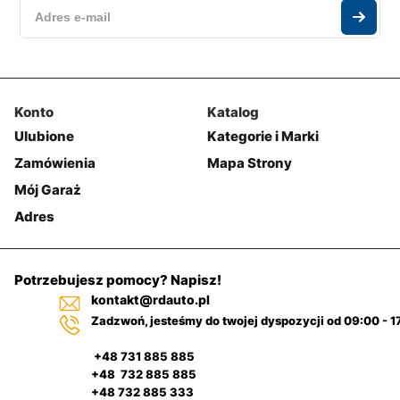
Konto
Katalog
Ulubione
Kategorie i Marki
Zamówienia
Mapa Strony
Mój Garaż
Adres
Potrzebujesz pomocy? Napisz!
kontakt@rdauto.pl
Zadzwoń, jesteśmy do twojej dyspozycji od 09:00 - 1
+48 731 885 885
+48 732 885 885
+48 732 885 333