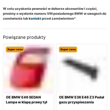
W celu uzyskania pewności w doborze akcesoriów i części,
prosimy o wysłanie numeru VIN posiadanego BMW w uwagach do
zamówienia lub
kontakt
przed zamówieniem*
Powiązane produkty
Super cena
Super cena
OE BMW E46 SEDAN
OE BMW E36 E46 Z3 Pedał
Lampa w klapę prawy tył
gazu przyspieszenia