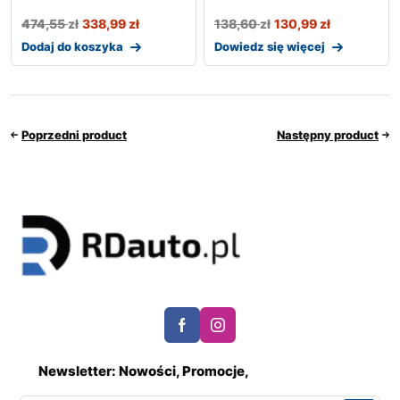
474,55
zł
338,99
zł
138,60
zł
130,99
zł
Dodaj do koszyka
Dowiedz się więcej
Poprzedni product
Następny product
Newsletter: Nowości, Promocje,