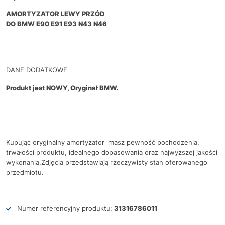
AMORTYZATOR LEWY PRZÓD
DO BMW E90 E91 E93 N43 N46
DANE DODATKOWE
Produkt jest NOWY, Oryginał BMW.
Kupując oryginalny amortyzator masz pewność pochodzenia,
trwałości produktu, idealnego dopasowania oraz najwyższej jakości
wykonania.Zdjęcia przedstawiają rzeczywisty stan oferowanego
przedmiotu.
Numer referencyjny produktu:
31316786011