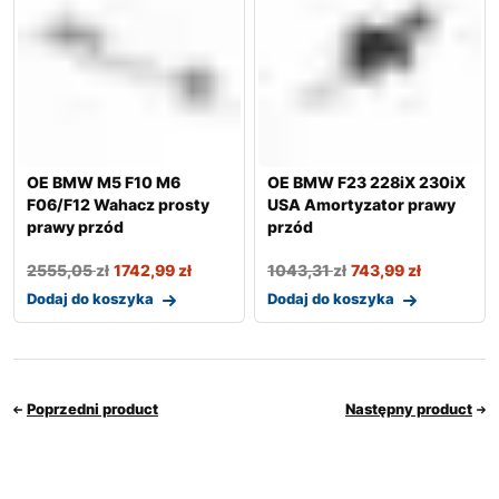
OE BMW M5 F10 M6
OE BMW F23 228iX 230iX
F06/F12 Wahacz prosty
USA Amortyzator prawy
prawy przód
przód
2555,05
zł
1742,99
zł
1043,31
zł
743,99
zł
Dodaj do koszyka
Dodaj do koszyka
Poprzedni product
Następny product