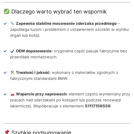
Dlaczego warto wybrać ten wspornik
Zapewnia stabilne mocowanie zderzaka przedniego
–
zapobiega luzom i problemom z ustawieniem szczelin w wyniku
drgań lub kolizji.
OEM dopasowanie:
oryginalna część pasuje fabrycznie bez
przeróbek montażowych.
Trwałość i jakość:
wykonany z materiałów zgodnych z
fabrycznymi standardami BMW.
Wsparcie przy naprawach:
element często wymieniany przy
pracach nad zderzakami po kolizjach lub podczas renowacji
lakierniczej. Współpracuje z elementem
51117156556
Szybkie podsumowanie