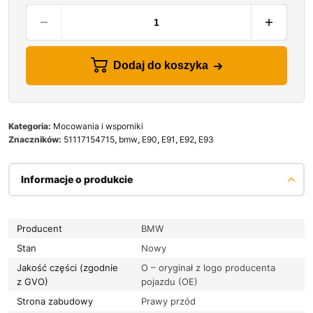
Dodaj do koszyka
Kategoria:
Mocowania i wsporniki
Znaczników:
51117154715
,
bmw
,
E90
,
E91
,
E92
,
E93
Informacje o produkcie
Producent
BMW
Stan
Nowy
Jakość części (zgodnie
O – oryginał z logo producenta
z GVO)
pojazdu (OE)
Strona zabudowy
Prawy przód