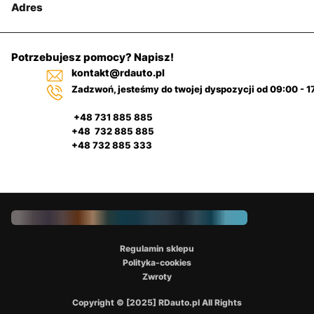
Adres
Potrzebujesz pomocy? Napisz!
kontakt@rdauto.pl
Zadzwoń, jesteśmy do twojej dyspozycji od 09:00 - 1
+48 731 885 885
+48 732 885 885
+48 732 885 333
Regulamin sklepu
Polityka-cookies
Zwroty
Copyright © [2025] RDauto.pl All Rights