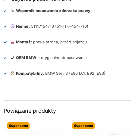
Wspornik mocowania zderzaka prawy
Numer:
51117154716 (51-11-7-154-716)
Montaż:
prawa strona, przód pojazdu
OEM BMW
– oryginalne dopasowanie
Kompatybilny:
BMW Serii 3 (E90 LCI, E92, E93)
Powiązane produkty
Super cena
Super cena