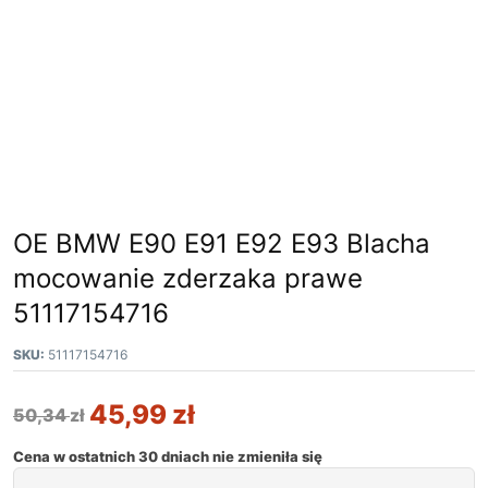
OE BMW E90 E91 E92 E93 Blacha
mocowanie zderzaka prawe
51117154716
SKU:
51117154716
45,99
zł
50,34
zł
Cena w ostatnich 30 dniach nie zmieniła się