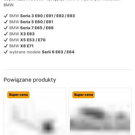
BMW:
BMW
Seria 3 E90 / E91 / E92 / E93
BMW
Seria 5 E60 / E61
BMW
Seria 7 E65 / E66
BMW
X3 E83
BMW
X5 E53 / E70
BMW
X6 E71
wybrane modele
Serii 6 E63 / E64
Powiązane produkty
Super cena
Super cena