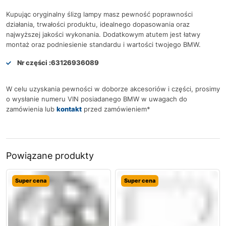
Kupując oryginalny ślizg lampy masz pewność poprawności
działania, trwałości produktu, idealnego dopasowania oraz
najwyższej jakości wykonania. Dodatkowym atutem jest łatwy
montaż oraz podniesienie standardu i wartości twojego BMW.
Nr części :
63126936089
W celu uzyskania pewności w doborze akcesoriów i części, prosimy
o wysłanie numeru VIN posiadanego BMW w uwagach do
zamówienia lub
kontakt
przed zamówieniem*
Powiązane produkty
Super cena
Super cena