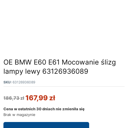
OE BMW E60 E61 Mocowanie ślizg
lampy lewy 63126936089
SKU:
63126936089
167,99
zł
186,73
zł
Cena w ostatnich 30 dniach nie zmieniła się
Brak w magazynie