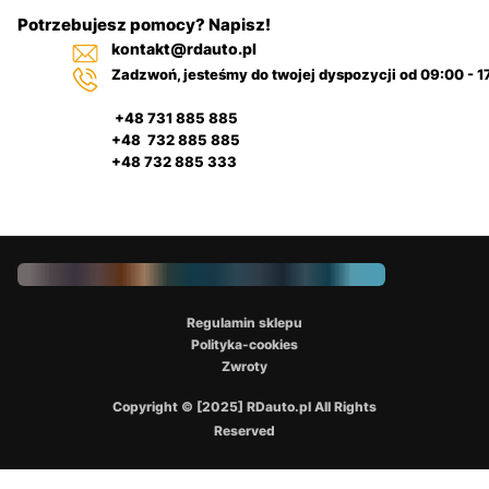
Potrzebujesz pomocy? Napisz!
kontakt@rdauto.pl
Zadzwoń, jesteśmy do twojej dyspozycji od 09:00 - 1
+48 731 885 885
+48 732 885 885
+48 732 885 333
Regulamin sklepu
Polityka-cookies
Zwroty
Copyright © [2025] RDauto.pl All Rights
Reserved