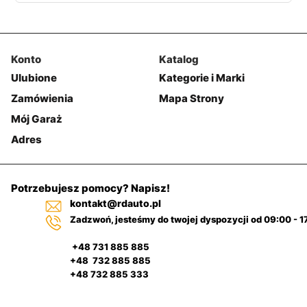
Konto
Katalog
Ulubione
Kategorie i Marki
Zamówienia
Mapa Strony
Mój Garaż
Adres
Potrzebujesz pomocy? Napisz!
kontakt@rdauto.pl
Zadzwoń, jesteśmy do twojej dyspozycji od 09:00 - 1
+48 731 885 885
+48 732 885 885
+48 732 885 333