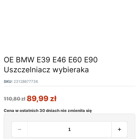
OE BMW E39 E46 E60 E90
Uszczelniacz wybieraka
SKU:
23128677736
89,99
zł
110,80
zł
Cena w ostatnich 30 dniach nie zmieniła się