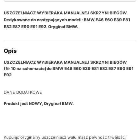
USZCZELNIACZ WYBIERAKA MANUALNEJ SKRZYNI BIEGÓW.
Dedykowane do następujących modeli: BMW E46 E60 E39 E81
E82 E87 E90 E91 E92. Oryginał BMW.
Opis
USZCZELNIACZ WYBIERAKA MANUALNEJ SKRZYNI BIEGÓW
(Nr 10 na schemacie)
do BMW E46 E60 E39 E81 E82 E87 E90 E91
E92
DANE DODATKOWE
Produkt jest NOWY, Oryginał BMW.
Kupując oryginalny uszczelniacz wału masz pewność trwałości