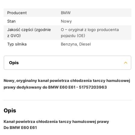
Producent
BMW
Stan
Nowy
Jakość części (zgodnie
O – oryginał z logo producenta
z GVO)
pojazdu (OE)
Typ silnika
Benzyna, Diesel
Opis
Nowy, oryginalny kanał powietrza chłodzenia tarczy hamulcowej
prawy dedykowany do BMW E60 E61 - 51757203963
Opis
Kanał powietrza chłodzenia tarczy hamulcowej prawy
Do
BMW E60 E61