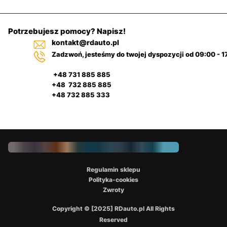
Potrzebujesz pomocy? Napisz!
kontakt@rdauto.pl
Zadzwoń, jesteśmy do twojej dyspozycji od 09:00 - 1
+48 731 885 885
+48 732 885 885
+48 732 885 333
Regulamin sklepu
Polityka-cookies
Zwroty
Copyright © [2025] RDauto.pl All Rights
Reserved