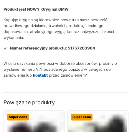
Produkt jest NOWY, Oryginał BMW.
Kupując oryginalną kierownice powietrza masz pewność
prawidłowego działania, trwałości produktu, idealnego
dopasowania, atrakcyjnego wyglądu oraz najwyższej jakości
wykonania.
Numer referencyjny produktu:
51757203964
W celu uzyskania pewności w doborze akcesoriów, prosimy o
wysłanie numeru VIN posiadanego pojazdu w uwagach do
zamówienia lub
kontakt
przed zamówieniem*
Powiązane produkty
Super cena
Super cena