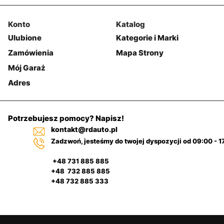
Konto
Katalog
Ulubione
Kategorie i Marki
Zamówienia
Mapa Strony
Mój Garaż
Adres
Potrzebujesz pomocy? Napisz!
kontakt@rdauto.pl
Zadzwoń, jesteśmy do twojej dyspozycji od 09:00 - 1
+48 731 885 885
+48 732 885 885
+48 732 885 333