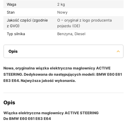
Waga
2 kg
Stan
Nowy
Jakość części (zgodnie
O – oryginał z logo producenta
z GVO)
pojazdu (OE)
Typ silnika
Benzyna, Diesel
Opis
Nowa, oryginalna wiązka elektryczna maglownicy ACTIVE
STEERING. Dedykowana do następujących modeli: BMW E60 E61
E63 E64. Najwyższa jakość wykonania.
Opis
Wiązka elektryczna maglownicy ACTIVE STEERING
Do BMW E60 E61 E63 E64