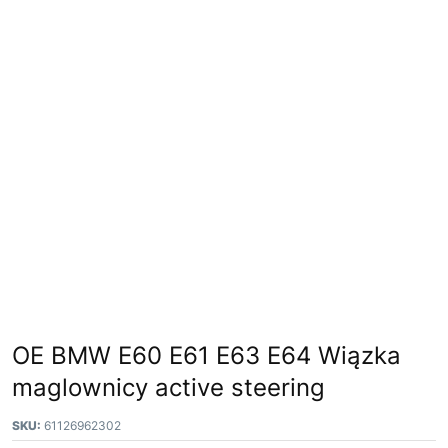
OE BMW E60 E61 E63 E64 Wiązka
maglownicy active steering
SKU:
61126962302