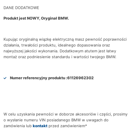
DANE DODATKOWE
Produkt jest NOWY, Oryginał BMW.
Kupując oryginalną wiązkę elektryczną masz pewność poprawności
działania, trwałości produktu, idealnego dopasowania oraz
najwyższej jakości wykonania. Dodatkowym atutem jest łatwy
montaż oraz podniesienie standardu i wartości twojego BMW.
Numer referencyjny produktu :
61126962302
W celu uzyskania pewności w doborze akcesoriów i części, prosimy
o wysłanie numeru VIN posiadanego BMW w uwagach do
zamówienia lub
kontakt
przed zamówieniem*