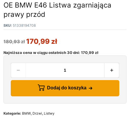
OE BMW E46 Listwa zgarniająca
prawy przód
SKU:
51338194708
170,99
zł
180,93
zł
Najniższa cena w ciągu ostatnich 30 dni:
170,99
zł
Dodaj do koszyka
Kategorie:
BMW
,
Drzwi
,
Listwy