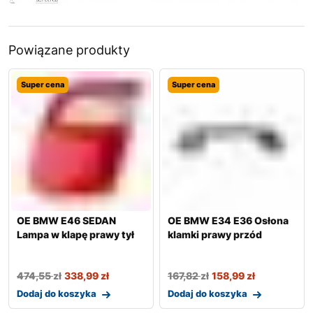
Powiązane produkty
Super cena
Super cena
OE BMW E46 SEDAN
OE BMW E34 E36 Osłona
Lampa w klapę prawy tył
klamki prawy przód
474,55
zł
338,99
zł
167,82
zł
158,99
zł
Dodaj do koszyka
Dodaj do koszyka