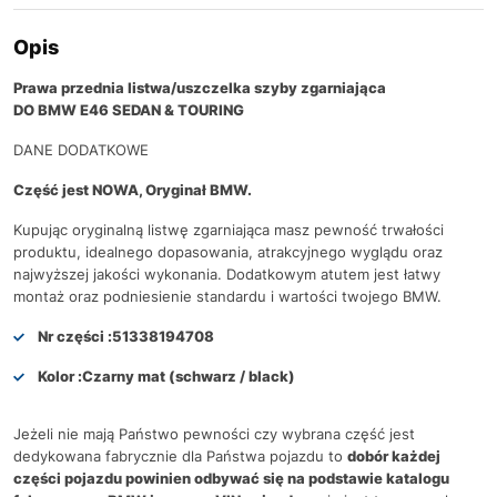
Opis
Prawa przednia listwa/uszczelka szyby zgarniająca
DO BMW E46 SEDAN & TOURING
DANE DODATKOWE
Część jest NOWA, Oryginał BMW.
Kupując oryginalną listwę zgarniająca masz pewność trwałości
produktu, idealnego dopasowania, atrakcyjnego wyglądu oraz
najwyższej jakości wykonania. Dodatkowym atutem jest łatwy
montaż oraz podniesienie standardu i wartości twojego BMW.
Nr części :
51338194708
Kolor :
Czarny mat (schwarz / black)
Jeżeli nie mają Państwo pewności czy wybrana część jest
dedykowana fabrycznie dla Państwa pojazdu to
dobór każdej
części pojazdu powinien odbywać się na podstawie katalogu