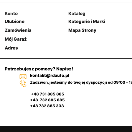
Konto
Katalog
Ulubione
Kategorie i Marki
Zamówienia
Mapa Strony
Mój Garaż
Adres
Potrzebujesz pomocy? Napisz!
kontakt@rdauto.pl
Zadzwoń, jesteśmy do twojej dyspozycji od 09:00 - 1
+48 731 885 885
+48 732 885 885
+48 732 885 333