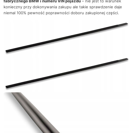
fabrycznego BMW i numeru VIN pojazdu
– nie jest to warunek
konieczny przy dokonywania zakupu ale takie sprawdzenie daje
niemal 100% pewność poprawności doboru zakupionej części.