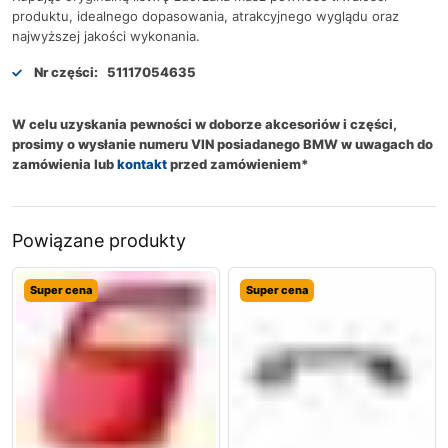
produktu, idealnego dopasowania, atrakcyjnego wyglądu oraz
najwyższej jakości wykonania.
Nr części:
51117054635
W celu uzyskania pewności w doborze akcesoriów i części,
prosimy o wysłanie numeru VIN posiadanego BMW w uwagach do
zamówienia lub
kontakt
przed zamówieniem*
Powiązane produkty
Super cena
Super cena