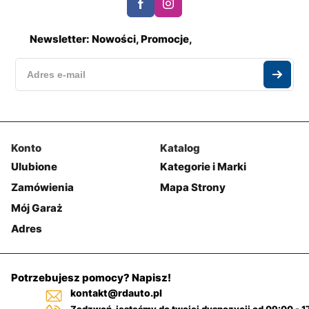
Newsletter: Nowości, Promocje,
Konto
Katalog
Ulubione
Kategorie i Marki
Zamówienia
Mapa Strony
Mój Garaż
Adres
Potrzebujesz pomocy? Napisz!
kontakt@rdauto.pl
Zadzwoń, jesteśmy do twojej dyspozycji od 09:00 - 1