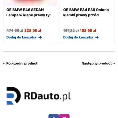
OE BMW E46 SEDAN
OE BMW E34 E36 Osłona
Lampa w klapę prawy tył
klamki prawy przód
474,55
zł
338,99
zł
167,82
zł
158,99
zł
Dodaj do koszyka
Dodaj do koszyka
Poprzedni product
Następny product