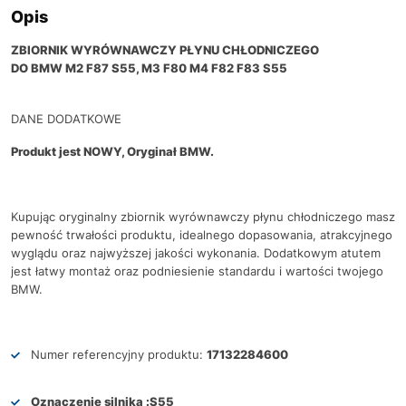
Opis
ZBIORNIK WYRÓWNAWCZY PŁYNU CHŁODNICZEGO
DO BMW M2 F87 S55, M3 F80 M4 F82 F83 S55
DANE DODATKOWE
Produkt jest NOWY, Oryginał BMW.
Kupując oryginalny zbiornik wyrównawczy płynu chłodniczego masz
pewność trwałości produktu, idealnego dopasowania, atrakcyjnego
wyglądu oraz najwyższej jakości wykonania. Dodatkowym atutem
jest łatwy montaż oraz podniesienie standardu i wartości twojego
BMW.
Numer referencyjny produktu:
17132284600
Oznaczenie silnika :
S55