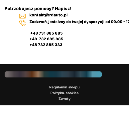
Potrzebujesz pomocy? Napisz!
kontakt@rdauto.pl
Zadzwoń, jesteśmy do twojej dyspozycji od 09:00 - 1
+48 731 885 885
+48 732 885 885
+48 732 885 333
Regulamin sklepu
Polityka-cookies
Zwroty
Copyright © [2025] RDauto.pl All Rights
Reserved