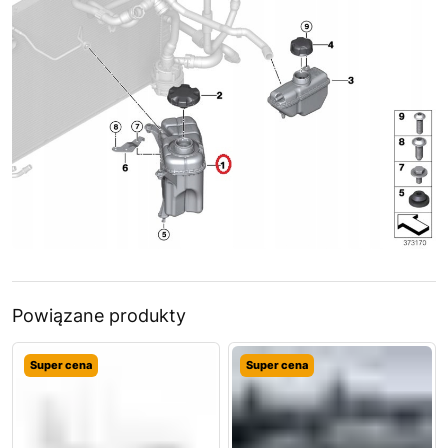
Powiązane produkty
Super cena
Super cena