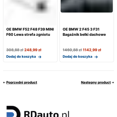
OE BMW F52 F48 F39 MINI
OE BMW 2 F45 3 F31
F60 Lewa strefa zgniotu
Bagażnik belki dachowe
308,88
zł
248,99
zł
1460,88
zł
1142,99
zł
Dodaj do koszyka
Dodaj do koszyka
Poprzedni product
Następny product