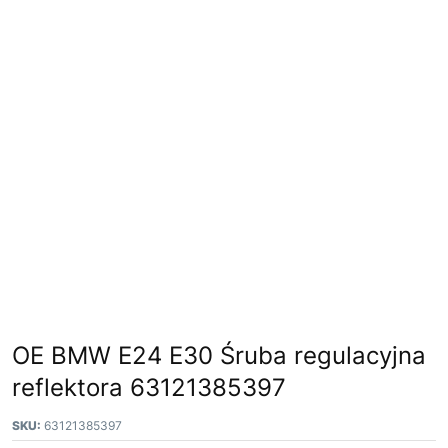
OE BMW E24 E30 Śruba regulacyjna
reflektora 63121385397
SKU:
63121385397