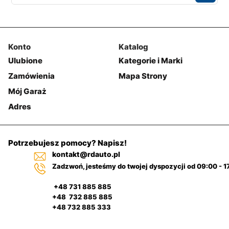
Konto
Katalog
Ulubione
Kategorie i Marki
Zamówienia
Mapa Strony
Mój Garaż
Adres
Potrzebujesz pomocy? Napisz!
kontakt@rdauto.pl
Zadzwoń, jesteśmy do twojej dyspozycji od 09:00 - 1
+48 731 885 885
+48 732 885 885
+48 732 885 333