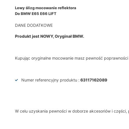
Lewy ślizg mocowanie reflektora
Do BMW E65 E66 LIFT
DANE DODATKOWE
Produkt jest NOWY, Oryginał BMW.
Kupując oryginalne mocowanie masz pewność poprawności dz
Numer referencyjny produktu :
63117162089
W celu uzyskania pewności w doborze akcesoriów i części