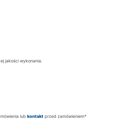
ej jakości wykonania.
amówienia lub
kontakt
przed zamówieniem*