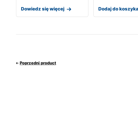
Dowiedz się więcej
Dodaj do koszyk
Poprzedni product