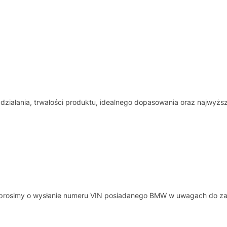
iałania, trwałości produktu, idealnego dopasowania oraz najwyższ
, prosimy o wysłanie numeru VIN posiadanego BMW w uwagach do z