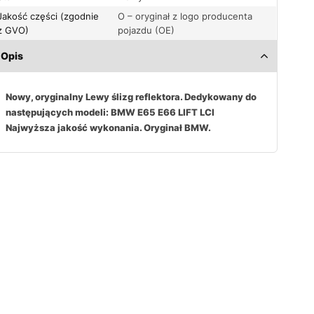
Jakość części (zgodnie
O – oryginał z logo producenta
z GVO)
pojazdu (OE)
Opis
Nowy, oryginalny Lewy ślizg reflektora. Dedykowany do
następujących modeli: BMW E65 E66 LIFT LCI
Najwyższa jakość wykonania. Oryginał BMW.