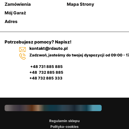
Zamówienia
Mapa Strony
Mój Garaż
Adres
Potrzebujesz pomocy? Napisz!
kontakt@rdauto.pl
Zadzwoń, jesteśmy do twojej dyspozycji od 09:00 - 1
+48 731 885 885
+48 732 885 885
+48 732 885 333
Regulamin sklepu
Polityka-cookies