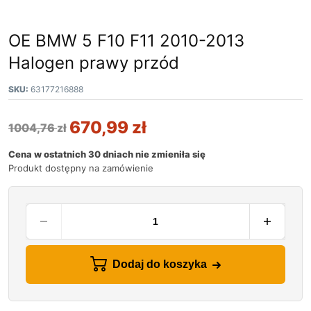
OE BMW 5 F10 F11 2010-2013
Halogen prawy przód
SKU:
63177216888
670,99
zł
1004,76
zł
Cena w ostatnich 30 dniach nie zmieniła się
Produkt dostępny na zamówienie
Dodaj do koszyka