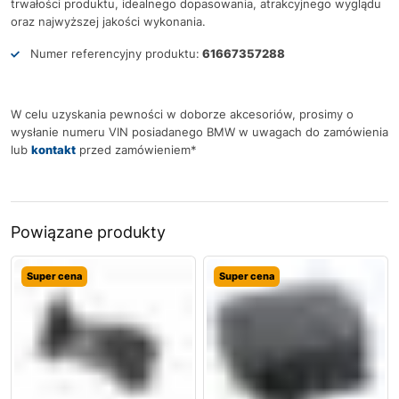
trwałości produktu, idealnego dopasowania, atrakcyjnego wyglądu
oraz najwyższej jakości wykonania.
Numer referencyjny produktu:
61667357288
W celu uzyskania pewności w doborze akcesoriów, prosimy o
wysłanie numeru VIN posiadanego BMW w uwagach do zamówienia
lub
kontakt
przed zamówieniem*
Powiązane produkty
Super cena
Super cena