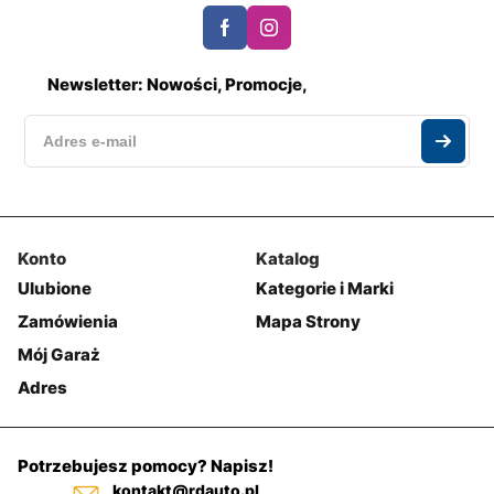
Newsletter: Nowości, Promocje,
Konto
Katalog
Ulubione
Kategorie i Marki
Zamówienia
Mapa Strony
Mój Garaż
Adres
Potrzebujesz pomocy? Napisz!
kontakt@rdauto.pl