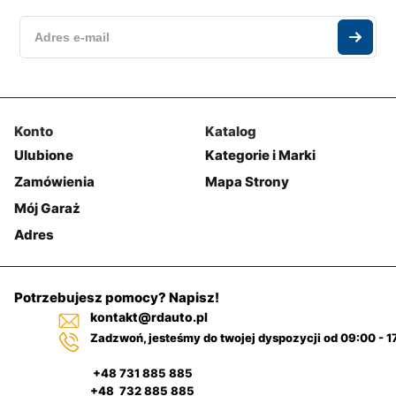
Konto
Katalog
Ulubione
Kategorie i Marki
Zamówienia
Mapa Strony
Mój Garaż
Adres
Potrzebujesz pomocy? Napisz!
kontakt@rdauto.pl
Zadzwoń, jesteśmy do twojej dyspozycji od 09:00 - 1
+48 731 885 885
+48 732 885 885