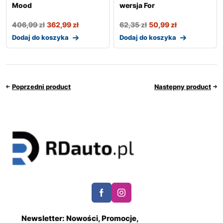
Mood
wersja For
406,99
zł
362,99
zł
62,35
zł
50,99
zł
Dodaj do koszyka
Dodaj do koszyka
Poprzedni product
Następny product
Newsletter: Nowości, Promocje,