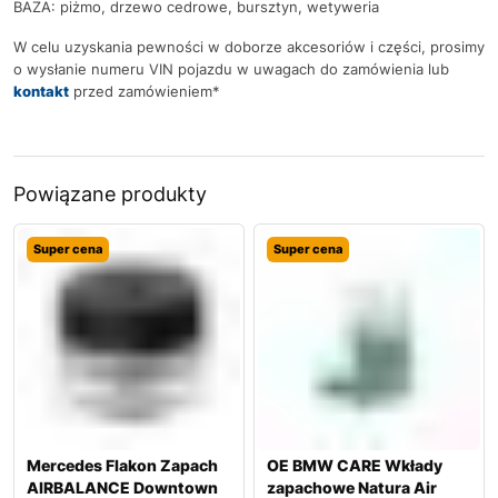
BAZA: piżmo, drzewo cedrowe, bursztyn, wetyweria
W celu uzyskania pewności w doborze akcesoriów i części, prosimy
o wysłanie numeru VIN pojazdu w uwagach do zamówienia lub
kontakt
przed zamówieniem*
Powiązane produkty
Super cena
Super cena
Mercedes Flakon Zapach
OE BMW CARE Wkłady
AIRBALANCE Downtown
zapachowe Natura Air