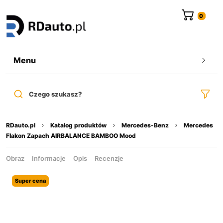
do
treści
Menu
Czego szukasz?
RDauto.pl
Katalog produktów
Mercedes-Benz
Mercedes
Flakon Zapach AIRBALANCE BAMBOO Mood
Obraz
Informacje
Opis
Recenzje
Super cena