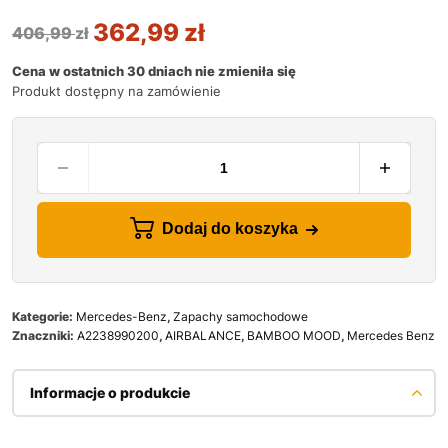
362,99
zł
406,99
zł
Cena w ostatnich 30 dniach nie zmieniła się
Produkt dostępny na zamówienie
Dodaj do koszyka
Kategorie:
Mercedes-Benz
,
Zapachy samochodowe
Znaczniki:
A2238990200
,
AIRBALANCE
,
BAMBOO MOOD
,
Mercedes Benz
Informacje o produkcie