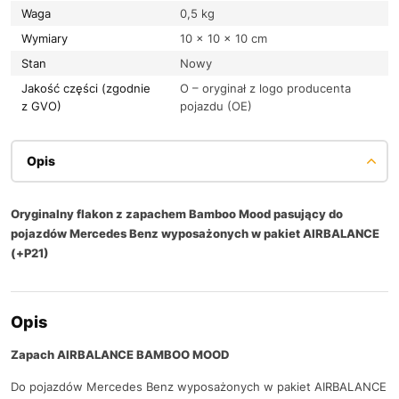
Waga
0,5 kg
Wymiary
10 × 10 × 10 cm
Stan
Nowy
Jakość części (zgodnie
O – oryginał z logo producenta
z GVO)
pojazdu (OE)
Opis
Oryginalny flakon z zapachem Bamboo Mood pasujący do
pojazdów Mercedes Benz wyposażonych w pakiet AIRBALANCE
(+P21)
Opis
Zapach AIRBALANCE BAMBOO MOOD
Do pojazdów Mercedes Benz wyposażonych w pakiet AIRBALANCE