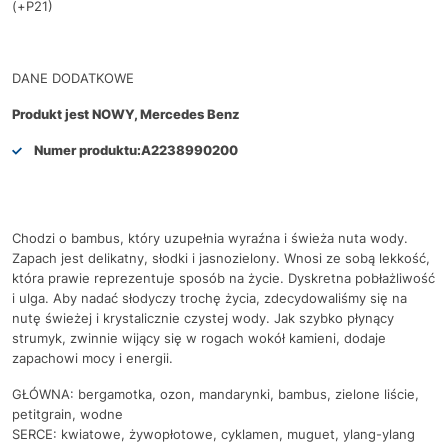
(+P21)
DANE DODATKOWE
Produkt jest NOWY, Mercedes Benz
Numer produktu:
A2238990200
Chodzi o bambus, który uzupełnia wyraźna i świeża nuta wody.
Zapach jest delikatny, słodki i jasnozielony. Wnosi ze sobą lekkość,
która prawie reprezentuje sposób na życie. Dyskretna pobłażliwość
i ulga. Aby nadać słodyczy trochę życia, zdecydowaliśmy się na
nutę świeżej i krystalicznie czystej wody. Jak szybko płynący
strumyk, zwinnie wijący się w rogach wokół kamieni, dodaje
zapachowi mocy i energii.
GŁÓWNA: bergamotka, ozon, mandarynki, bambus, zielone liście,
petitgrain, wodne
SERCE: kwiatowe, żywopłotowe, cyklamen, muguet, ylang-ylang