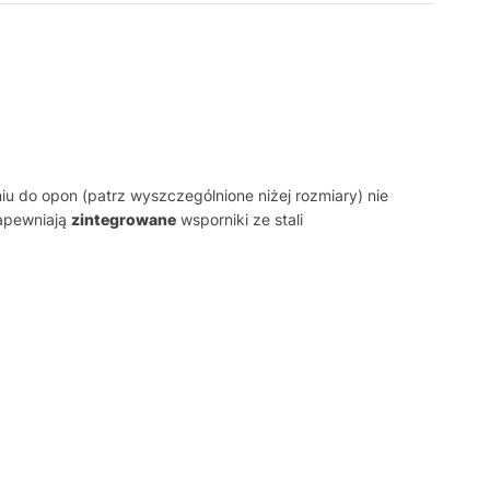
 do opon (patrz wyszczególnione niżej rozmiary) nie
zapewniają
zintegrowane
wsporniki ze stali