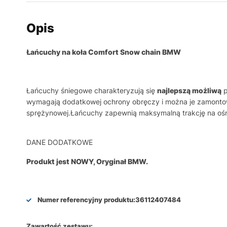
Opis
Łańcuchy na koła Comfort Snow chain BMW
Łańcuchy śniegowe charakteryzują się
najlepszą możliwą
p
wymagają dodatkowej ochrony obręczy i można je zamonto
sprężynowej.Łańcuchy zapewnią maksymalną trakcję na ośn
DANE DODATKOWE
Produkt jest NOWY, Oryginał BMW.
Numer referencyjny produktu:
36112407484
Zawartość zestawu: