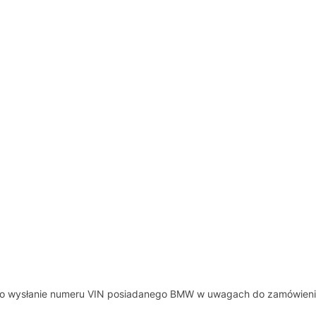
y o wysłanie numeru VIN posiadanego BMW w uwagach do zamówieni