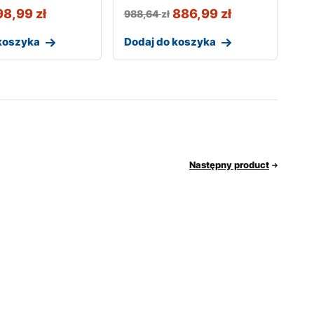
98,99
zł
886,99
zł
988,64
zł
koszyka
Dodaj do koszyka
Następny product