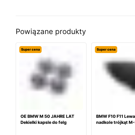
Powiązane produkty
Super cena
Super cena
OE BMW M 50 JAHRE LAT
BMW F10 F11 Lewa
Dekielki kapsle do felg
nadkole trójkąt M