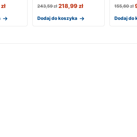
9
zł
218,99
zł
243,59
zł
155,60
zł
a
Dodaj do koszyka
Dodaj do 