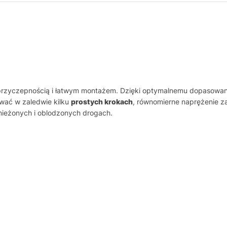
rzyczepnością i łatwym montażem. Dzięki optymalnemu dopasowaniu
wać w zaledwie kilku
prostych krokach
, równomierne naprężenie 
ieżonych i oblodzonych drogach.