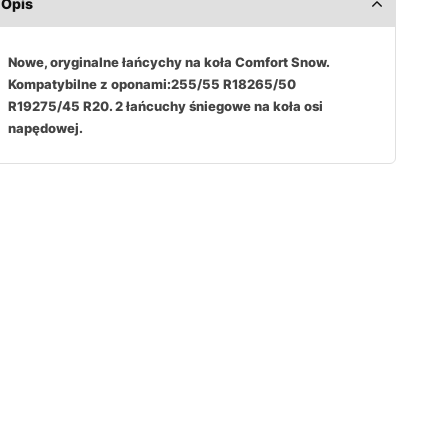
Opis
Nowe, oryginalne łańcychy na koła Comfort Snow.
Kompatybilne z oponami:255/55 R18265/50
R19275/45 R20. 2 łańcuchy śniegowe na koła osi
napędowej.