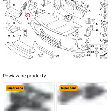
Powiązane produkty
Super cena
Super cena