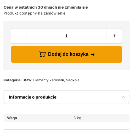
Cena w ostatnich 30 dniach nie zmieniła się
Produkt dostępny na zamówienie
Dodaj do koszyka
Kategorie:
BMW
,
Elementy karoserii
,
Nadkola
Informacje o produkcie
Waga
3 kg