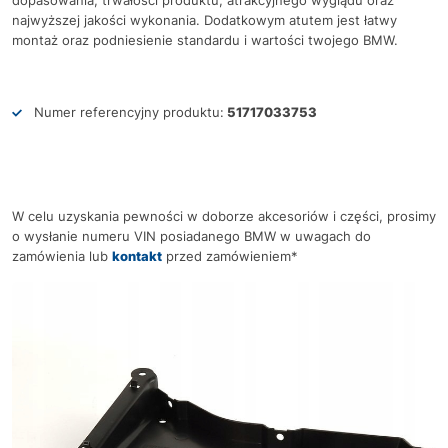
dopasowania, trwałości produktu, atrakcyjnego wyglądu oraz
najwyższej jakości wykonania. Dodatkowym atutem jest łatwy
montaż oraz podniesienie standardu i wartości twojego BMW.
Numer referencyjny produktu:
51717033753
W celu uzyskania pewności w doborze akcesoriów i części, prosimy
o wysłanie numeru VIN posiadanego BMW w uwagach do
zamówienia lub
kontakt
przed zamówieniem*