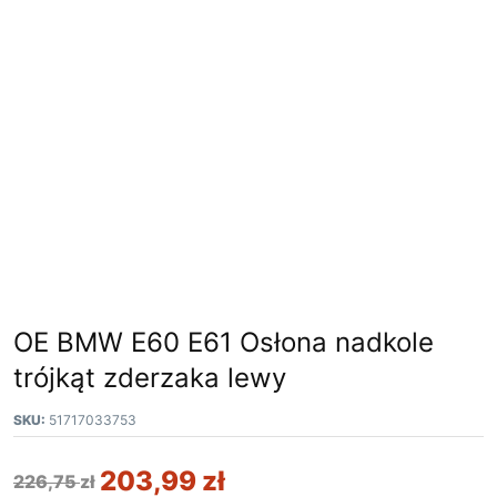
OE BMW E60 E61 Osłona nadkole
trójkąt zderzaka lewy
SKU:
51717033753
203,99
zł
226,75
zł