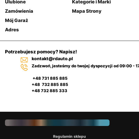
Ulubione
Kategorie i Marki
Zamówienia
Mapa Strony
Mój Garaż
Adres
Potrzebujesz pomocy? Napisz!
kontakt@rdauto.pl
Zadzwoń, jesteśmy do twojej dyspozycji od 09:00 - 1
+48 731 885 885
+48 732 885 885
+48 732 885 333
Regulamin sklepu