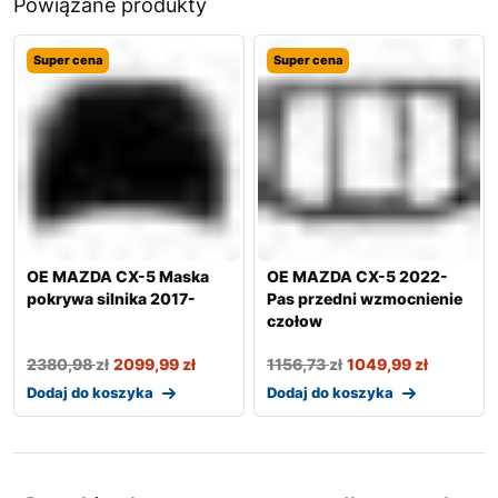
Powiązane produkty
Super cena
Super cena
OE MAZDA CX-5 Maska
OE MAZDA CX-5 2022-
pokrywa silnika 2017-
Pas przedni wzmocnienie
czołow
2380,98
zł
2099,99
zł
1156,73
zł
1049,99
zł
Dodaj do koszyka
Dodaj do koszyka