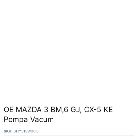
OE MAZDA 3 BM,6 GJ, CX-5 KE
Pompa Vacum
SKU:
SHY518W00C