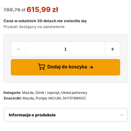
615,99
zł
789,76
zł
Cena w ostatnich 30 dniach nie zmieniła się
Produkt dostępny na zamówienie
Dodaj do koszyka
Kategorie:
Mazda
,
Silnik i osprzęt
,
Układ paliwowy
Znaczniki:
Mazda
,
Pompa VACUM
,
SHY518W00C
Informacje o produkcie