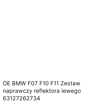
OE BMW F07 F10 F11 Zestaw
naprawczy reflektora lewego
63127262734