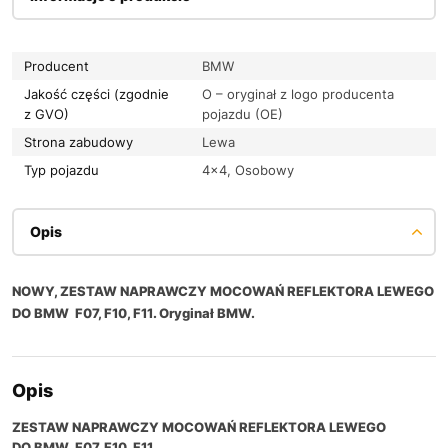
Producent
BMW
Jakość części (zgodnie
O – oryginał z logo producenta
z GVO)
pojazdu (OE)
Strona zabudowy
Lewa
Typ pojazdu
4×4, Osobowy
Opis
NOWY, ZESTAW NAPRAWCZY MOCOWAŃ REFLEKTORA LEWEGO
DO BMW F07, F10, F11. Oryginał BMW.
Opis
ZESTAW NAPRAWCZY MOCOWAŃ REFLEKTORA LEWEGO
DO BMW F07, F10, F11