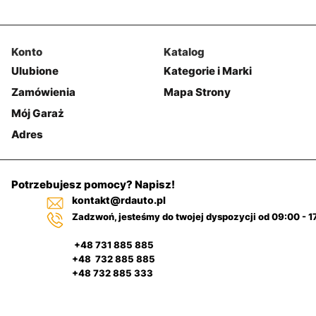
Konto
Katalog
Ulubione
Kategorie i Marki
Zamówienia
Mapa Strony
Mój Garaż
Adres
Potrzebujesz pomocy? Napisz!
kontakt@rdauto.pl
Zadzwoń, jesteśmy do twojej dyspozycji od 09:00 - 1
+48 731 885 885
+48 732 885 885
+48 732 885 333