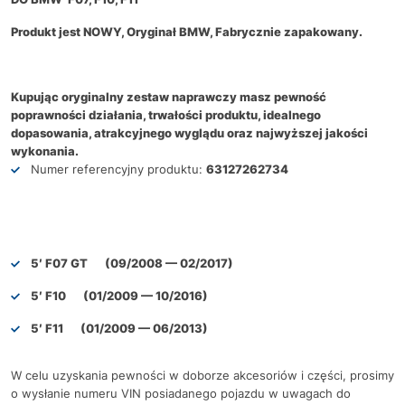
Produkt jest NOWY, Oryginał BMW, Fabrycznie zapakowany.
Kupując oryginalny zestaw naprawczy masz pewność
poprawności działania, trwałości produktu, idealnego
dopasowania, atrakcyjnego wyglądu oraz najwyższej jakości
wykonania.
Numer referencyjny produktu:
63127262734
5′ F07 GT (09/2008 — 02/2017)
5′ F10 (01/2009 — 10/2016)
5′ F11 (01/2009 — 06/2013)
W celu uzyskania pewności w doborze akcesoriów i części, prosimy
o wysłanie numeru VIN posiadanego pojazdu w uwagach do