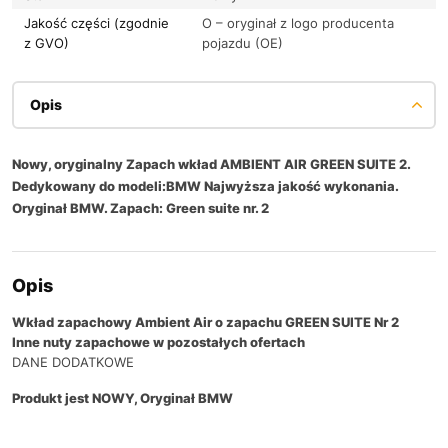
Jakość części (zgodnie
O – oryginał z logo producenta
z GVO)
pojazdu (OE)
Opis
Nowy, oryginalny Zapach wkład AMBIENT AIR GREEN SUITE 2.
Dedykowany do modeli:BMW Najwyższa jakość wykonania.
Oryginał BMW. Zapach: Green suite nr. 2
Opis
Wkład zapachowy
Ambient Air o zapachu GREEN SUITE Nr 2
Inne nuty zapachowe w pozostałych ofertach
DANE DODATKOWE
Produkt jest NOWY, Oryginał BMW