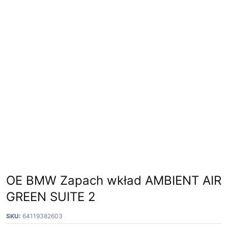
OE BMW Zapach wkład AMBIENT AIR
GREEN SUITE 2
SKU:
64119382603