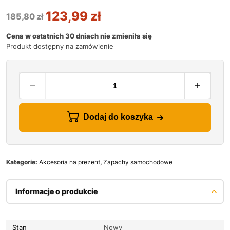
123,99
zł
185,80
zł
Cena w ostatnich 30 dniach nie zmieniła się
Produkt dostępny na zamówienie
Dodaj do koszyka
Kategorie:
Akcesoria na prezent
,
Zapachy samochodowe
Informacje o produkcie
Stan
Nowy