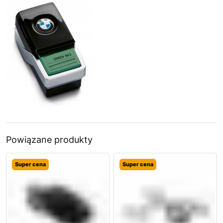
Powiązane produkty
Super cena
Super cena