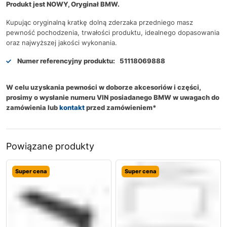
Produkt jest NOWY, Oryginał BMW.
Kupując oryginalną kratkę dolną zderzaka przedniego masz
pewność pochodzenia, trwałości produktu, idealnego dopasowania
oraz najwyższej jakości wykonania.
Numer referencyjny produktu:
51118069888
W celu uzyskania pewności w doborze akcesoriów i części,
prosimy o wysłanie numeru VIN posiadanego BMW w uwagach do
zamówienia lub
kontakt
przed zamówieniem*
Powiązane produkty
Super cena
Super cena