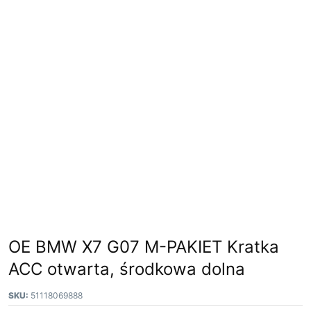
OE BMW X7 G07 M-PAKIET Kratka
ACC otwarta, środkowa dolna
SKU:
51118069888