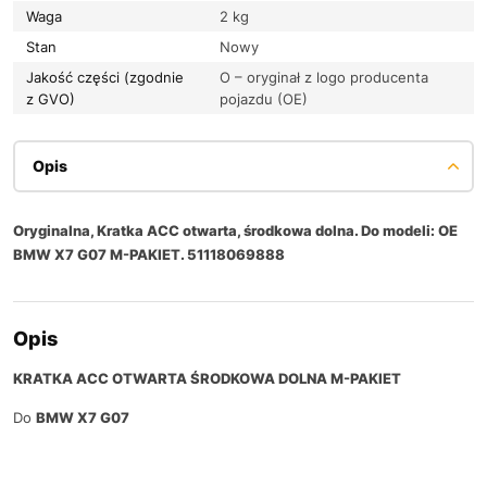
Waga
2 kg
Stan
Nowy
Jakość części (zgodnie
O – oryginał z logo producenta
z GVO)
pojazdu (OE)
Opis
Oryginalna, Kratka ACC otwarta, środkowa dolna. Do modeli: OE
BMW X7 G07 M-PAKIET. 51118069888
Opis
KRATKA ACC OTWARTA ŚRODKOWA DOLNA M-PAKIET
Do
BMW X7 G07