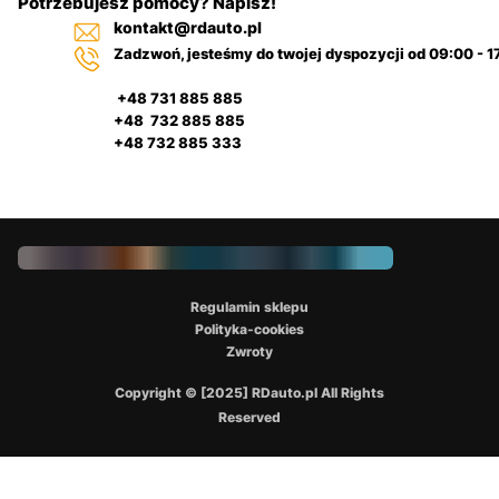
Potrzebujesz pomocy? Napisz!
kontakt@rdauto.pl
Zadzwoń, jesteśmy do twojej dyspozycji od 09:00 - 1
+48 731 885 885
+48 732 885 885
+48 732 885 333
Regulamin sklepu
Polityka-cookies
Zwroty
Copyright © [2025] RDauto.pl All Rights
Reserved