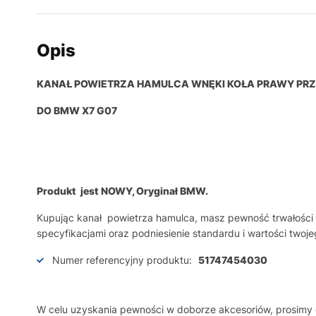
Opis
KANAŁ POWIETRZA HAMULCA WNĘKI KOŁA PRAWY PRZ
DO BMW X7 G07
Produkt jest NOWY, Oryginał BMW.
Kupując kanał powietrza hamulca, masz pewność trwałości
specyfikacjami oraz podniesienie standardu i wartości two
Numer referencyjny produktu:
51747454030
W celu uzyskania pewności w doborze akcesoriów, prosim