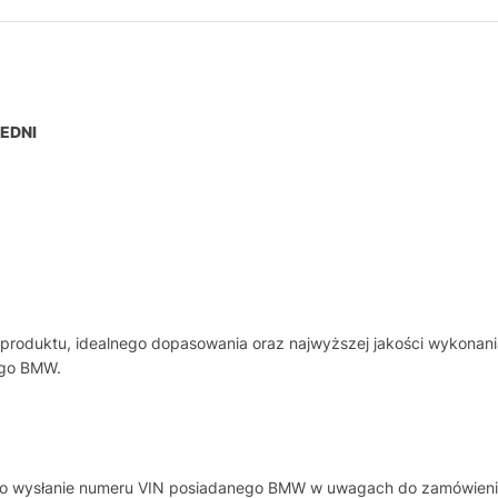
EDNI
 produktu, idealnego dopasowania oraz najwyższej jakości wykonan
jego BMW.
y o wysłanie numeru VIN posiadanego BMW w uwagach do zamówieni