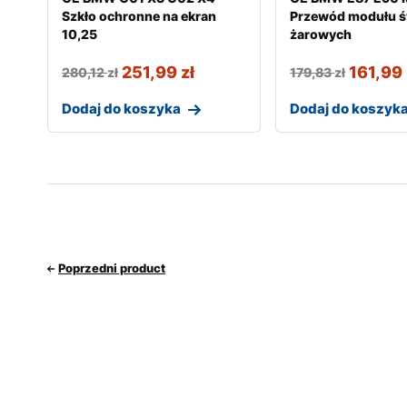
Szkło ochronne na ekran
Przewód modułu ś
10,25
żarowych
251,99
zł
161,99
280,12
zł
179,83
zł
Dodaj do koszyka
Dodaj do koszyk
Poprzedni product