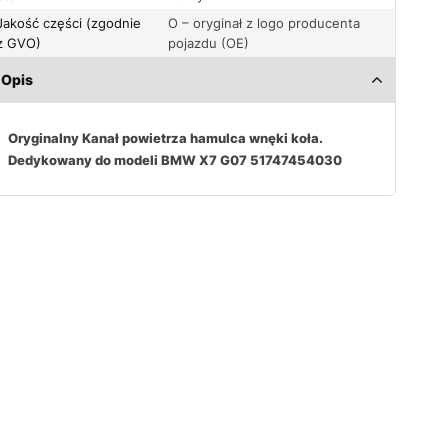
Jakość części (zgodnie
O – oryginał z logo producenta
z GVO)
pojazdu (OE)
Opis
Oryginalny Kanał powietrza hamulca wnęki koła.
Dedykowany do modeli BMW X7 G07 51747454030