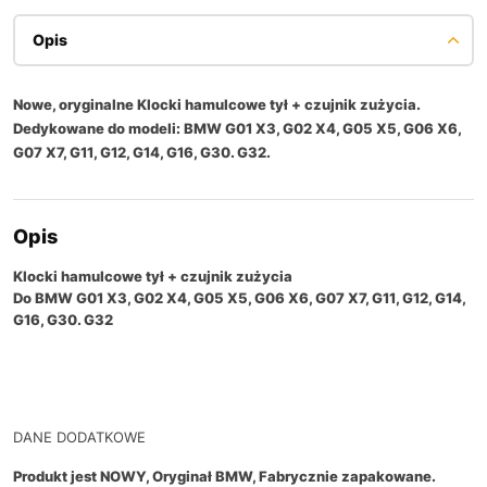
Opis
Nowe, oryginalne Klocki hamulcowe tył + czujnik zużycia.
Dedykowane do modeli: BMW G01 X3, G02 X4, G05 X5, G06 X6,
G07 X7, G11, G12, G14, G16, G30. G32.
Opis
Klocki hamulcowe tył + czujnik zużycia
Do BMW G01 X3, G02 X4, G05 X5, G06 X6, G07 X7, G11, G12, G14,
G16, G30. G32
DANE DODATKOWE
Produkt jest NOWY, Oryginał BMW, Fabrycznie zapakowane.