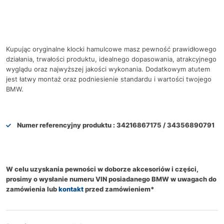
Kupując oryginalne klocki hamulcowe masz pewność prawidłowego
działania, trwałości produktu, idealnego dopasowania, atrakcyjnego
wyglądu oraz najwyższej jakości wykonania. Dodatkowym atutem
jest łatwy montaż oraz podniesienie standardu i wartości twojego
BMW.
Numer referencyjny produktu :
34216867175 / 34356890791
W celu uzyskania pewności w doborze akcesoriów i części,
prosimy o wysłanie numeru VIN posiadanego BMW w uwagach do
zamówienia lub
kontakt
przed zamówieniem*