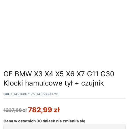
OE BMW X3 X4 X5 X6 X7 G11 G30
Klocki hamulcowe tył + czujnik
SKU:
34216867175 34356890791
782,99
zł
1237,68
zł
Cena w ostatnich 30 dniach nie zmieniła się