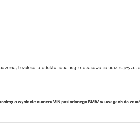
odzenia, trwałości produktu, idealnego dopasowania oraz najwyższe
 prosimy o wysłanie numeru VIN posiadanego BMW w uwagach do zam