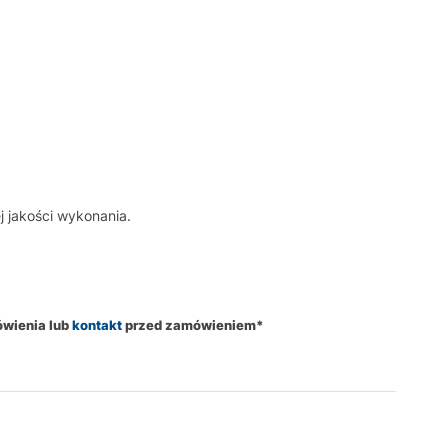
j jakości wykonania.
ówienia lub
kontakt
przed zamówieniem*