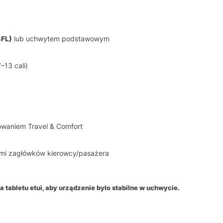
4FL)
lub uchwytem podstawowym
–13 cali)
waniem Travel & Comfort
mi zagłówków kierowcy/pasażera
abletu etui, aby urządzenie było stabilne w uchwycie.