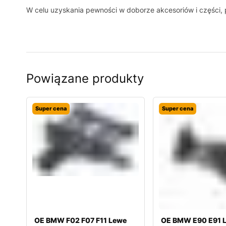
W celu uzyskania pewności w doborze akcesoriów i części
Powiązane produkty
Super cena
Super cena
OE BMW F02 F07 F11 Lewe
OE BMW E90 E91 