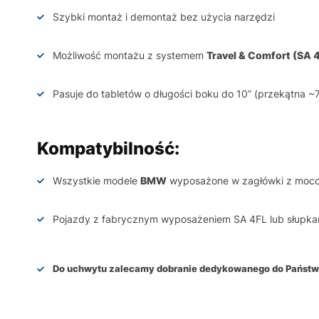
Szybki montaż i demontaż bez użycia narzędzi
Możliwość montażu z systemem
Travel & Comfort (SA 
Pasuje do tabletów o długości boku do 10” (przekątna ~7
Kompatybilność:
Wszystkie modele
BMW
wyposażone w zagłówki z moco
Pojazdy z fabrycznym wyposażeniem SA 4FL lub słupka
Do uchwytu zalecamy dobranie dedykowanego do Państwa t