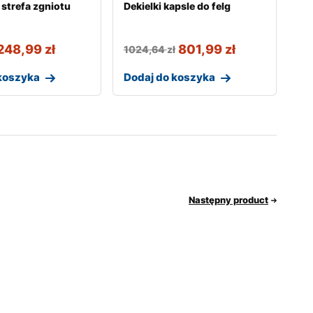
strefa zgniotu
Dekielki kapsle do felg
248,99
zł
801,99
zł
1024,64
zł
koszyka
Dodaj do koszyka
Następny product