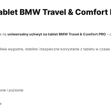
ablet BMW Travel & Comfort
aw na
uniwersalny uchwyt na tablet BMW Travel & Comfort PRO
– o
ia wygodne, stabilne i bezpieczne korzystanie z tabletu w czasie j
onie i poziomie
e