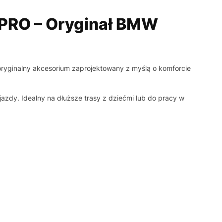
 PRO – Oryginał BMW
ryginalny akcesorium zaprojektowany z myślą o komforcie
azdy. Idealny na dłuższe trasy z dziećmi lub do pracy w