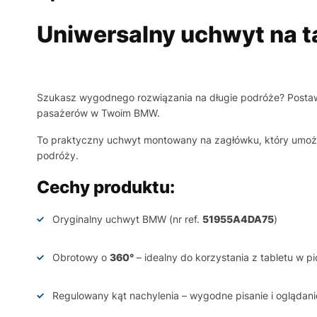
Uniwersalny uchwyt na t
Szukasz wygodnego rozwiązania na długie podróże? Post
pasażerów w Twoim BMW.
To praktyczny uchwyt montowany na zagłówku, który umożliw
podróży.
Cechy produktu:
Oryginalny uchwyt BMW (nr ref.
51955A4DA75
)
Obrotowy o
360°
– idealny do korzystania z tabletu w pi
Regulowany kąt nachylenia – wygodne pisanie i oglądani