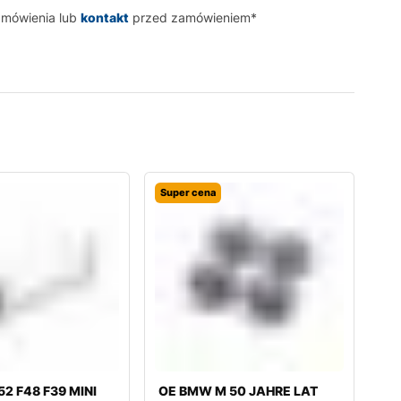
amówienia lub
kontakt
przed zamówieniem*
Super cena
2 F48 F39 MINI
OE BMW M 50 JAHRE LAT