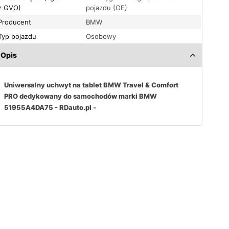
z GVO)
pojazdu (OE)
Producent
BMW
Typ pojazdu
Osobowy
Opis
Uniwersalny uchwyt na tablet BMW Travel & Comfort
PRO dedykowany do samochodów marki BMW
51955A4DA75 - RDauto.pl -