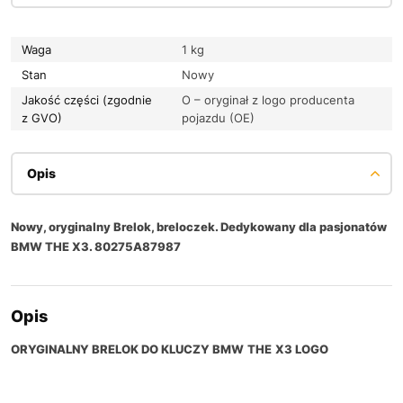
Waga
1 kg
Stan
Nowy
Jakość części (zgodnie
O – oryginał z logo producenta
z GVO)
pojazdu (OE)
Opis
Nowy, oryginalny Brelok, breloczek. Dedykowany dla pasjonatów
BMW THE X3. 80275A87987
Opis
ORYGINALNY BRELOK DO KLUCZY BMW
THE
X3
LOGO