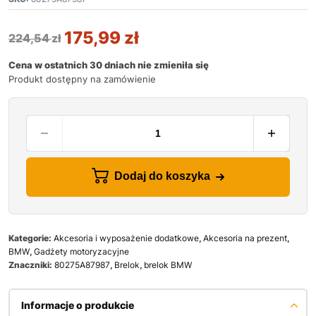
175,99
zł
224,54
zł
Cena w ostatnich 30 dniach nie zmieniła się
Produkt dostępny na zamówienie
Dodaj do koszyka
Kategorie:
Akcesoria i wyposażenie dodatkowe
,
Akcesoria na prezent
,
BMW
,
Gadżety motoryzacyjne
Znaczniki:
80275A87987
,
Brelok
,
brelok BMW
Informacje o produkcie