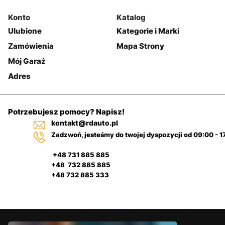
Konto
Katalog
Ulubione
Kategorie i Marki
Zamówienia
Mapa Strony
Mój Garaż
Adres
Potrzebujesz pomocy? Napisz!
kontakt@rdauto.pl
Zadzwoń, jesteśmy do twojej dyspozycji od 09:00 - 1
+48 731 885 885
+48 732 885 885
+48 732 885 333