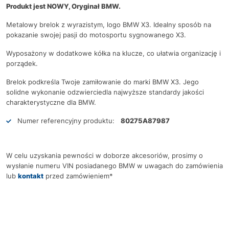
Produkt jest NOWY, Oryginał BMW.
Metalowy brelok z wyrazistym, logo BMW X3. Idealny sposób na
pokazanie swojej pasji do motosportu sygnowanego X3.
Wyposażony w dodatkowe kółka na klucze, co ułatwia organizację i
porządek.
Brelok podkreśla Twoje zamiłowanie do marki BMW X3. Jego
solidne wykonanie odzwierciedla najwyższe standardy jakości
charakterystyczne dla BMW.
Numer referencyjny produktu:
80275A87987
W celu uzyskania pewności w doborze akcesoriów, prosimy o
wysłanie numeru VIN posiadanego BMW w uwagach do zamówienia
lub
kontakt
przed zamówieniem*