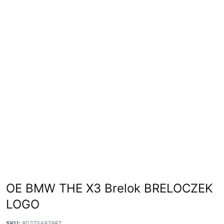
OE BMW THE X3 Brelok BRELOCZEK
LOGO
SKU:
80275A87987