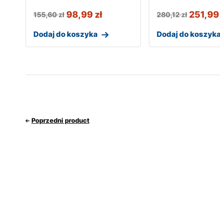
98,99
zł
251,9
155,60
zł
280,12
zł
Dodaj do koszyka
Dodaj do koszyk
Poprzedni product