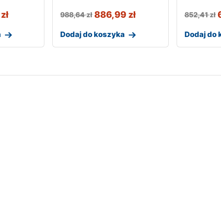
9
zł
886,99
zł
988,64
zł
852,41
zł
a
Dodaj do koszyka
Dodaj do 