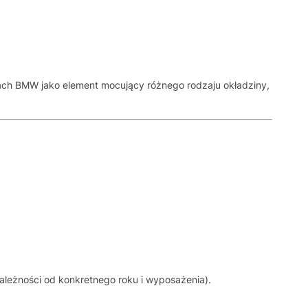
ach BMW jako element mocujący różnego rodzaju okładziny,
zależności od konkretnego roku i wyposażenia).