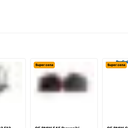
Super cena
Super cena