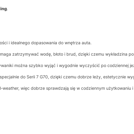
ting
.
ości i idealnego dopasowania do wnętrza auta.
aga zatrzymywać wodę, błoto i brud, dzięki czemu wykładzina pozo
waniki można szybko wyjąć i wygodnie wyczyścić po codziennej je
pecjalnie do Serii 7 G70, dzięki czemu dobrze leży, estetycznie wy
all-weather, więc dobrze sprawdzają się w codziennym użytkowaniu