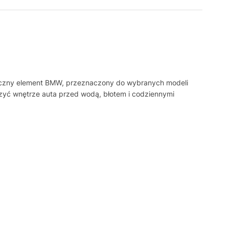
ryczny element BMW, przeznaczony do wybranych modeli
czyć wnętrze auta przed wodą, błotem i codziennymi