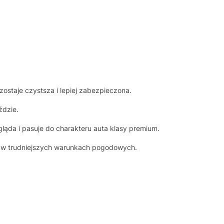
staje czystsza i lepiej zabezpieczona.
ździe.
gląda i pasuje do charakteru auta klasy premium.
 i w trudniejszych warunkach pogodowych.