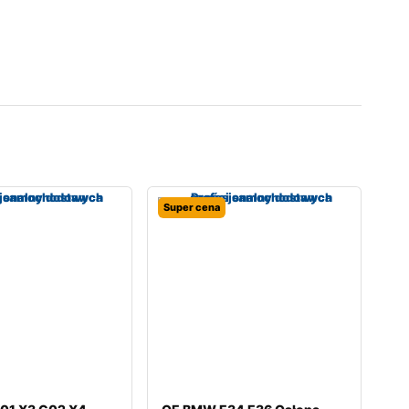
Super cena