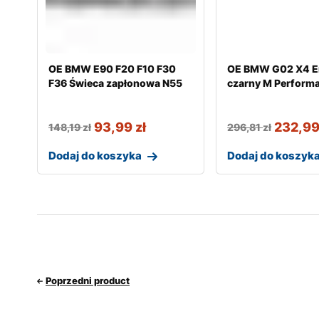
OE BMW E90 F20 F10 F30
OE BMW G02 X4 
F36 Świeca zapłonowa N55
czarny M Perform
93,99
zł
232,9
148,19
zł
296,81
zł
Dodaj do koszyka
Dodaj do koszyk
Poprzedni product