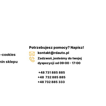
Potrzebujesz pomocy? Napisz!
kontakt@rdauto.pl
a-cookies
Zadzwoń, jesteśmy do twojej
in sklepu
dyspozycji od 09:00 - 17:00
+48 731 885 885
+48 732 885 885
+48 732 885 333