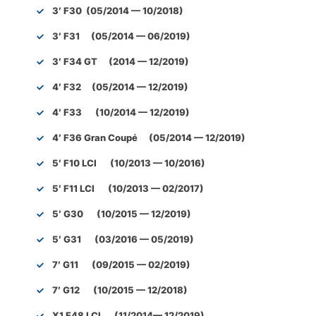
3′ F30 (05/2014 — 10/2018)
3′ F31 (05/2014 — 06/2019)
3′ F34 GT (2014 — 12/2019)
4′ F32 (05/2014 — 12/2019)
4′ F33 (10/2014 — 12/2019)
4′ F36 Gran Coupé (05/2014 — 12/2019)
5′ F10 LCI (10/2013 — 10/2016)
5′ F11 LCI (10/2013 — 02/2017)
5′ G30 (10/2015 — 12/2019)
5′ G31 (03/2016 — 05/2019)
7′ G11 (09/2015 — 02/2019)
7′ G12 (10/2015 — 12/2018)
X1 F48 LCI (11/2014— 12/2019)