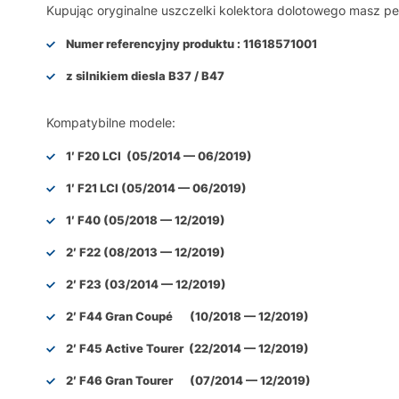
Kupując oryginalne uszczelki kolektora dolotowego masz pe
Numer referencyjny produktu :
11618571001
z silnikiem diesla B37 / B47
Kompatybilne modele:
1′ F20 LCI (05/2014 — 06/2019)
1′ F21 LCI (05/2014 — 06/2019)
1′ F40 (05/2018 — 12/2019)
2′ F22 (08/2013 — 12/2019)
2′ F23 (03/2014 — 12/2019)
2′ F44 Gran Coupé (10/2018 — 12/2019)
2′ F45 Active Tourer (22/2014 — 12/2019)
2′ F46 Gran Tourer (07/2014 — 12/2019)