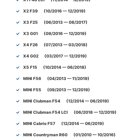
X2 F39 (10/2016 — 12/2019)
X3 F25 (06/2013 — 08/2017)
X3 G01 (09/2016 — 12/2019)
X4 F26 (07/2013 — 03/2018)
X4 G02 (03/2017 — 12/2019)
X5 F15 (10/2014 — 06/2018)
MINI F56 (04/2013 — 11/2019)
MINI F55 (09/2013 — 12/2019)
MINI Clubman F54 (12/2014 — 06/2019)
MINI Clubman F54 LCI (06/2018 — 12/2019)
MINI Cabrio F57 (12/2014 — 06/2019)
MINI Countryman R60 (01/2010 — 10/2016)