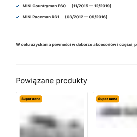
MINI Countryman F60 (11/2015 — 12/2019)
MINI Paceman R61 (03/2012 — 09/2016)
W celu uzyskania pewności w doborze akcesoriów i części,
Powiązane produkty
Super cena
Super cena