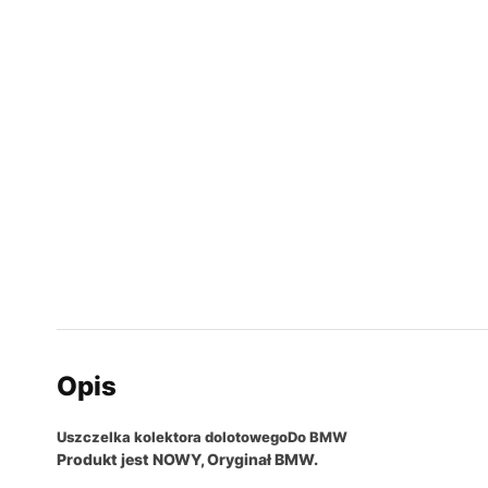
Opis
Uszczelka kolektora dolotowego
Do BMW
Produkt jest NOWY, Oryginał BMW.