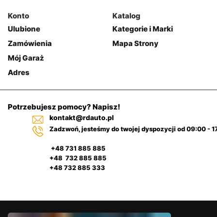
Konto
Katalog
Ulubione
Kategorie i Marki
Zamówienia
Mapa Strony
Mój Garaż
Adres
Potrzebujesz pomocy? Napisz!
kontakt@rdauto.pl
Zadzwoń, jesteśmy do twojej dyspozycji od 09:00 - 1
+48 731 885 885
+48 732 885 885
+48 732 885 333