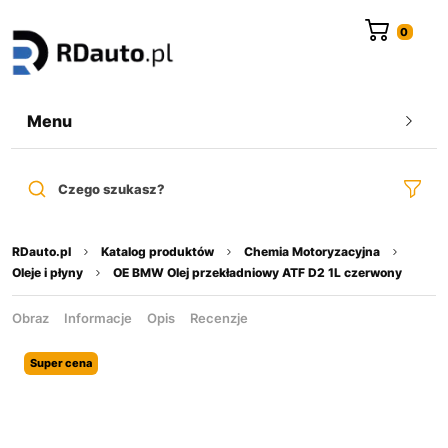
do
treści
Menu
Czego szukasz?
RDauto.pl
Katalog produktów
Chemia Motoryzacyjna
Oleje i płyny
OE BMW Olej przekładniowy ATF D2 1L czerwony
Obraz
Informacje
Opis
Recenzje
Super cena