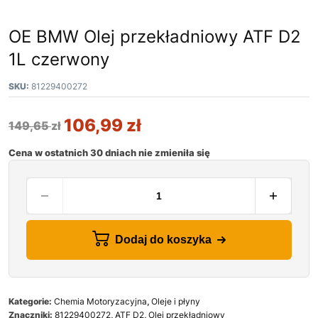
OE BMW Olej przekładniowy ATF D2
1L czerwony
SKU:
81229400272
106,99
zł
149,65
zł
Cena w ostatnich 30 dniach nie zmieniła się
Dodaj do koszyka
Kategorie:
Chemia Motoryzacyjna
,
Oleje i płyny
Znaczniki:
81229400272
,
ATF D2
,
Olej przekładniowy