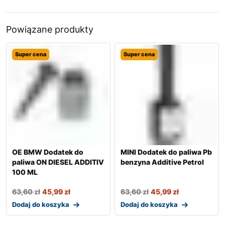
Powiązane produkty
Super cena
Super cena
OE BMW Dodatek do
MINI Dodatek do paliwa Pb
paliwa ON DIESEL ADDITIV
benzyna Additive Petrol
100 ML
63,60
zł
45,99
zł
63,60
zł
45,99
zł
Dodaj do koszyka
Dodaj do koszyka