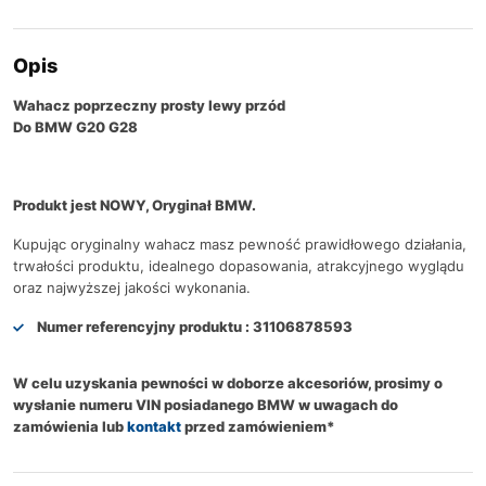
Opis
Wahacz poprzeczny prosty lewy przód
Do BMW G20 G28
Produkt jest NOWY, Oryginał BMW.
Kupując oryginalny wahacz masz pewność prawidłowego działania,
trwałości produktu, idealnego dopasowania, atrakcyjnego wyglądu
oraz najwyższej jakości wykonania.
Numer referencyjny produktu :
31106878593
W celu uzyskania pewności w doborze akcesoriów, prosimy o
wysłanie numeru VIN posiadanego BMW w uwagach do
zamówienia lub
kontakt
przed zamówieniem*