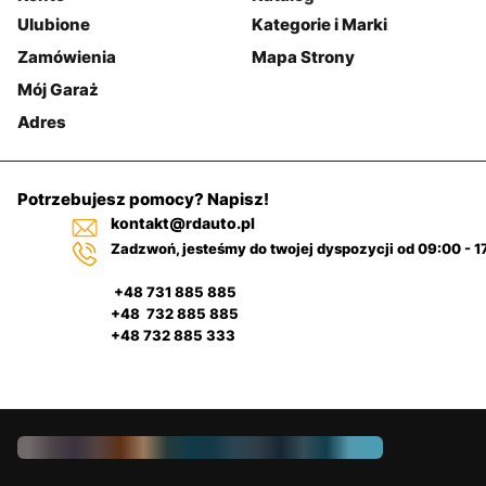
Ulubione
Kategorie i Marki
Zamówienia
Mapa Strony
Mój Garaż
Adres
Potrzebujesz pomocy? Napisz!
kontakt@rdauto.pl
Zadzwoń, jesteśmy do twojej dyspozycji od 09:00 - 1
+48 731 885 885
+48 732 885 885
+48 732 885 333