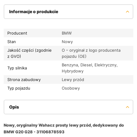
Informacje o produkcie
Producent
BMW
Stan
Nowy
Jakość części (zgodnie
O – oryginał z logo producenta
z GVO)
pojazdu (OE)
Benzyna, Diesel, Elektryczny,
Typ silnika
Hybrydowy
Strona zabudowy
Lewy przód
Typ pojazdu
Osobowy
Opis
Nowy, oryginalny Wahacz prosty lewy przód, dedykowany do
BMW G20 G28 - 31106878593