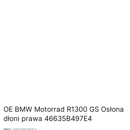
OE BMW Motorrad R1300 GS Osłona
dłoni prawa 46635B497E4
SKU:
46635B497E4