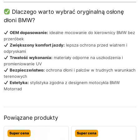
Dlaczego warto wybrać oryginalną osłonę
dłoni BMW?
OEM dopasowanie:
idealne mocowanie do kierownicy BMW bez
przeróbek
Zwiększony komfort jazdy:
lepsza ochrona przed wiatrem i
odpryskami
Trwałość wykonania:
materiały odporne na uszkodzenia i
promieniowanie UV
Bezpieczeństwo:
ochrona dłoni i palców w trudnych warunkach
terenowych
Estetyka:
stylistyka zgodna z designem motocykla BMW
Motorrad
Powiązane produkty
Super cena
Super cena