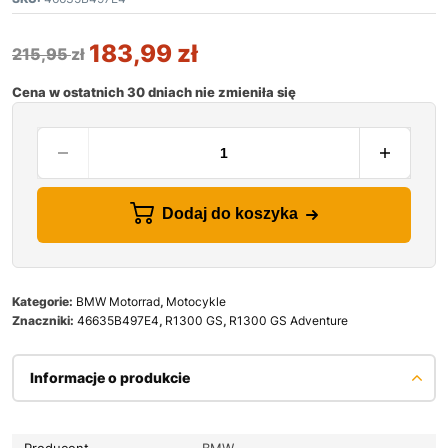
183,99
zł
215,95
zł
Cena w ostatnich 30 dniach nie zmieniła się
Dodaj do koszyka
Kategorie:
BMW Motorrad
,
Motocykle
Znaczniki:
46635B497E4
,
R1300 GS
,
R1300 GS Adventure
Informacje o produkcie
Producent
BMW