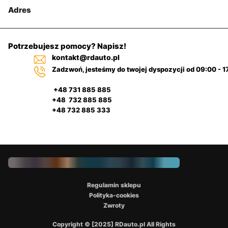
Adres
Potrzebujesz pomocy? Napisz!
kontakt@rdauto.pl
Zadzwoń, jesteśmy do twojej dyspozycji od 09:00 - 1
+48 731 885 885
+48 732 885 885
+48 732 885 333
Regulamin sklepu
Polityka-cookies
Zwroty
Copyright © [2025] RDauto.pl All Rights